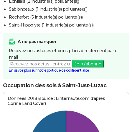
Échillais (2 industrie(s) polluante(s))
Sablonceaux (1 industrie(s) polluante(s))
Rochefort (5 industrie(s) polluante(s))
Saint-Hippolyte (1 industrie(s) polluante(s))
A ne pas manquer
Recevez nos astuces et bons plans directement par e-
mail.
Je m'abonne
En savoir plus sur notre politique de confidentialité
Occupation des sols à Saint-Just-Luzac
Données 2018 (source : Linternaute.com d'après
Corine Land Cover)