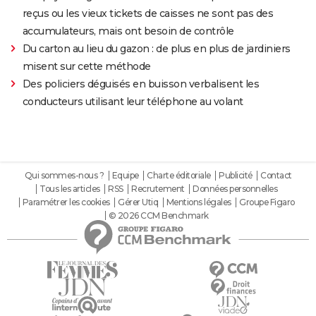
reçus ou les vieux tickets de caisses ne sont pas des
accumulateurs, mais ont besoin de contrôle
Du carton au lieu du gazon : de plus en plus de jardiniers
misent sur cette méthode
Des policiers déguisés en buisson verbalisent les
conducteurs utilisant leur téléphone au volant
Qui sommes-nous ?
Equipe
Charte éditoriale
Publicité
Contact
Tous les articles
RSS
Recrutement
Données personnelles
Paramétrer les cookies
Gérer Utiq
Mentions légales
Groupe Figaro
© 2026 CCM Benchmark