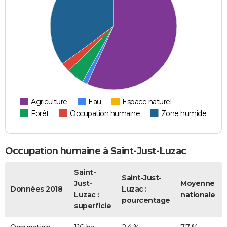
Agriculture
Eau
Espace naturel
Forêt
Occupation humaine
Zone humide
Occupation humaine à Saint-Just-Luzac
Saint-
Saint-Just-
Just-
Moyenne
Données 2018
Luzac :
Luzac :
nationale
pourcentage
superficie