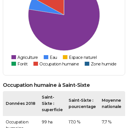
Agriculture
Eau
Espace naturel
Forêt
Occupation humaine
Zone humide
Occupation humaine à Saint-Sixte
Saint-
Saint-Sixte :
Moyenne
Données 2018
Sixte :
pourcentage
nationale
superficie
Occupation
99 ha
17,0 %
7,7 %