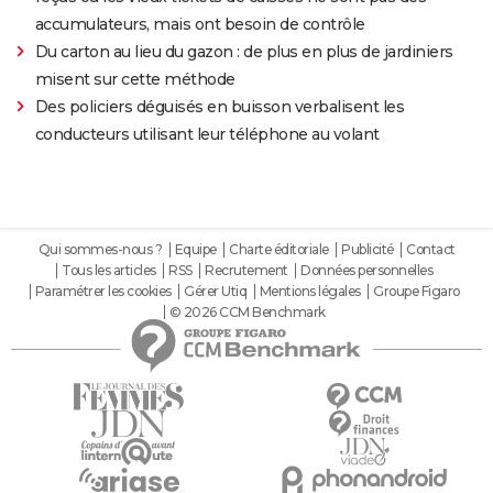
accumulateurs, mais ont besoin de contrôle
Du carton au lieu du gazon : de plus en plus de jardiniers
misent sur cette méthode
Des policiers déguisés en buisson verbalisent les
conducteurs utilisant leur téléphone au volant
Qui sommes-nous ?
Equipe
Charte éditoriale
Publicité
Contact
Tous les articles
RSS
Recrutement
Données personnelles
Paramétrer les cookies
Gérer Utiq
Mentions légales
Groupe Figaro
© 2026 CCM Benchmark