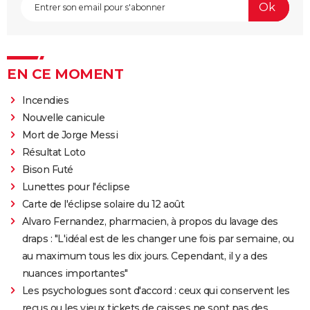
EN CE MOMENT
Incendies
Nouvelle canicule
Mort de Jorge Messi
Résultat Loto
Bison Futé
Lunettes pour l'éclipse
Carte de l'éclipse solaire du 12 août
Alvaro Fernandez, pharmacien, à propos du lavage des
draps : "L'idéal est de les changer une fois par semaine, ou
au maximum tous les dix jours. Cependant, il y a des
nuances importantes"
Les psychologues sont d'accord : ceux qui conservent les
reçus ou les vieux tickets de caisses ne sont pas des