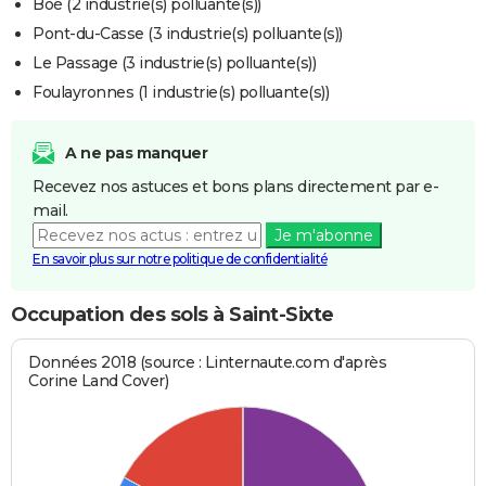
Boé (2 industrie(s) polluante(s))
Pont-du-Casse (3 industrie(s) polluante(s))
Le Passage (3 industrie(s) polluante(s))
Foulayronnes (1 industrie(s) polluante(s))
A ne pas manquer
Recevez nos astuces et bons plans directement par e-
mail.
Je m'abonne
En savoir plus sur notre politique de confidentialité
Occupation des sols à Saint-Sixte
Données 2018 (source : Linternaute.com d'après
Corine Land Cover)