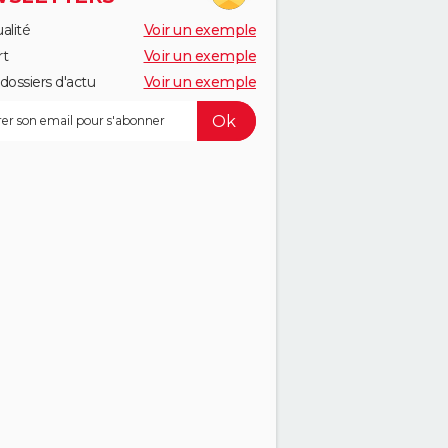
alité
Voir un exemple
rt
Voir un exemple
dossiers d'actu
Voir un exemple