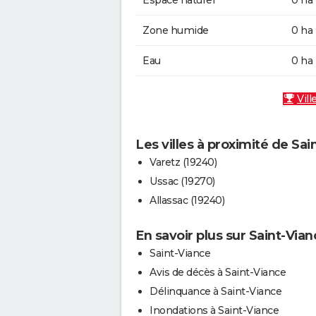
Espace naturel
0 ha
Zone humide
0 ha
Eau
0 ha
Vill
Les villes à proximité de Sai
Varetz (19240)
Ussac (19270)
Allassac (19240)
En savoir plus sur Saint-Vian
Saint-Viance
Avis de décès à Saint-Viance
Délinquance à Saint-Viance
Inondations à Saint-Viance