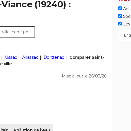
-Viance (19240) :
Actu
Spo
Les 
Ussac
Allassac
Donzenac
Comparer Saint-
 ville
Mise à jour le 26/03/26
l'air
Pollution de l'eau