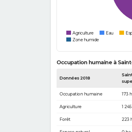
Agriculture
Eau
Esp
Zone humide
Occupation humaine à Saint
Sain
Données 2018
supe
Occupation humaine
173 
Agriculture
1 245
Forêt
223 