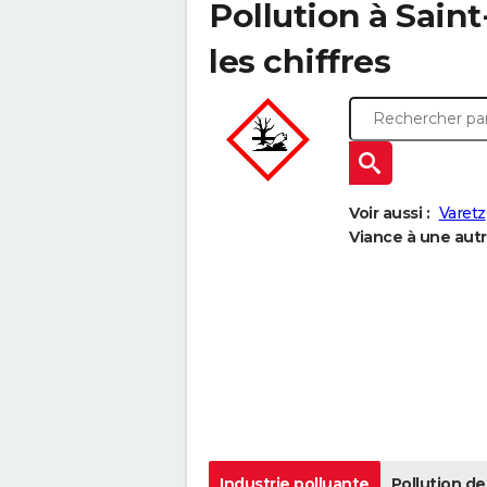
Pollution à Saint
les chiffres
Voir aussi :
Varetz
Viance à une autre
Industrie polluante
Pollution de 