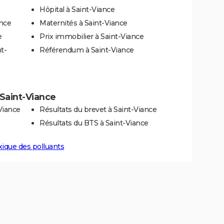
Hôpital à Saint-Viance
ance
Maternités à Saint-Viance
e
Prix immobilier à Saint-Viance
t-
Référendum à Saint-Viance
à Saint-Viance
Viance
Résultats du brevet à Saint-Viance
Résultats du BTS à Saint-Viance
xique des polluants