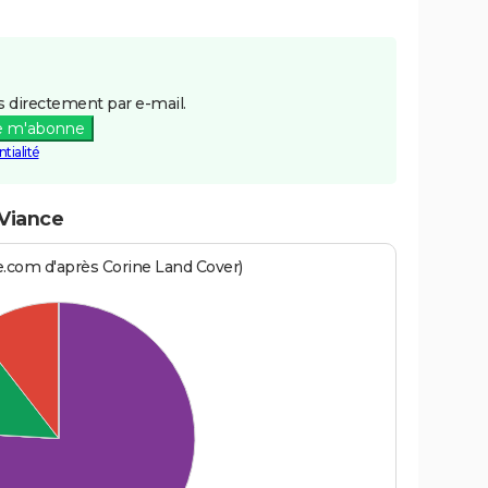
 directement par e-mail.
e m'abonne
tialité
-Viance
e.com d'après Corine Land Cover)