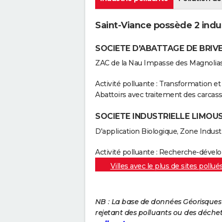
Saint-Viance possède 2 indus
SOCIETE D'ABATTAGE DE BRIV
ZAC de la Nau Impasse des Magnolias
Activité polluante : Transformation e
Abattoirs avec traitement des carcas
SOCIETE INDUSTRIELLE LIMOU
D'application Biologique, Zone Indust
Activité polluante : Recherche-déve
Villes avec le plus de sites pollué
NB : La base de données Géorisques re
rejetant des polluants ou des déche