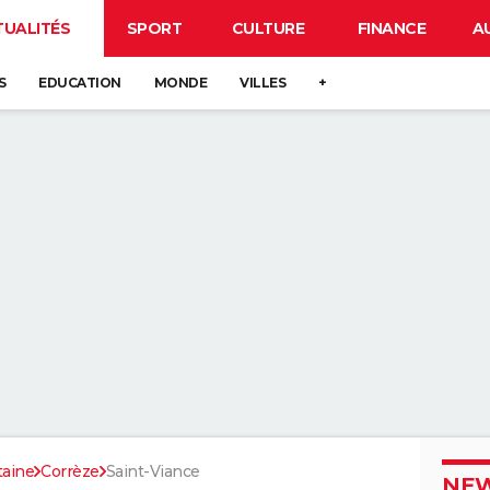
TUALITÉS
SPORT
CULTURE
FINANCE
A
S
EDUCATION
MONDE
VILLES
+
taine
Corrèze
Saint-Viance
NEW