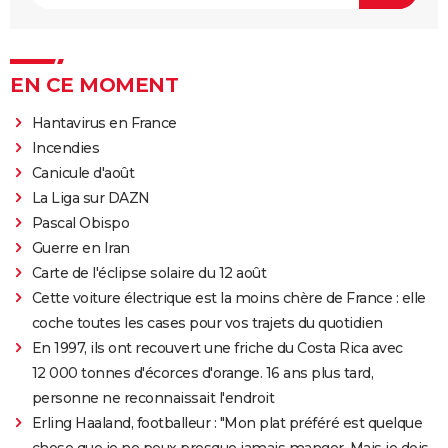
EN CE MOMENT
Hantavirus en France
Incendies
Canicule d'août
La Liga sur DAZN
Pascal Obispo
Guerre en Iran
Carte de l'éclipse solaire du 12 août
Cette voiture électrique est la moins chère de France : elle
coche toutes les cases pour vos trajets du quotidien
En 1997, ils ont recouvert une friche du Costa Rica avec
12 000 tonnes d'écorces d'orange. 16 ans plus tard,
personne ne reconnaissait l'endroit
Erling Haaland, footballeur : "Mon plat préféré est quelque
chose que je ne peux presque jamais manger. Mais je dois