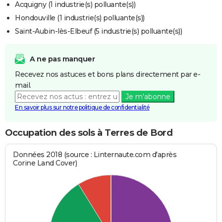
Acquigny (1 industrie(s) polluante(s))
Hondouville (1 industrie(s) polluante(s))
Saint-Aubin-lès-Elbeuf (5 industrie(s) polluante(s))
A ne pas manquer
Recevez nos astuces et bons plans directement par e-
mail.
Je m'abonne
En savoir plus sur notre politique de confidentialité
Occupation des sols à Terres de Bord
Données 2018 (source : Linternaute.com d'après
Corine Land Cover)