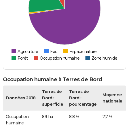
Agriculture
Eau
Espace naturel
Forêt
Occupation humaine
Zone humide
Occupation humaine à Terres de Bord
Terres de
Terres de
Moyenne
Données 2018
Bord :
Bord :
nationale
superficie
pourcentage
Occupation
89 ha
8,8 %
7,7 %
humaine