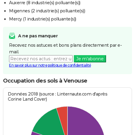
Auxerre (8 industrie(s) polluante(s))
Migennes (2 industrie(s) polluante(s))
Mercy (1 industrie(s) polluante(s))
A ne pas manquer
Recevez nos astuces et bons plans directement par e-
mail.
Je m'abonne
En savoir plus sur notre politique de confidentialité
Occupation des sols à Venouse
Données 2018 (source : Linternaute.com d'après
Corine Land Cover)