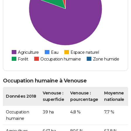
Agriculture
Eau
Espace naturel
Forêt
Occupation humaine
Zone humide
Occupation humaine à Venouse
Venouse :
Venouse :
Moyenne
Données 2018
superficie
pourcentage
nationale
Occupation
39 ha
4,8 %
7,7 %
humaine
Agriculture
647 ha
80,5 %
63,8 %