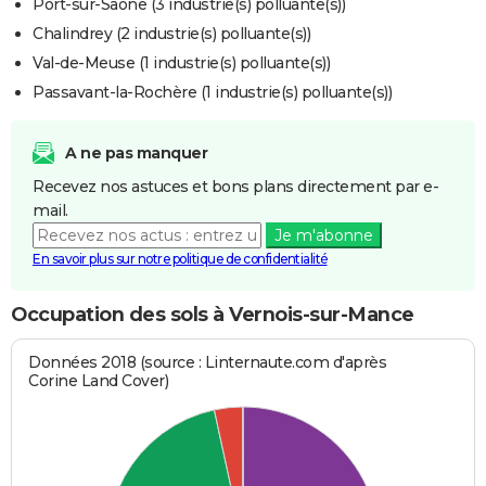
Port-sur-Saône (3 industrie(s) polluante(s))
Chalindrey (2 industrie(s) polluante(s))
Val-de-Meuse (1 industrie(s) polluante(s))
Passavant-la-Rochère (1 industrie(s) polluante(s))
A ne pas manquer
Recevez nos astuces et bons plans directement par e-
mail.
Je m'abonne
En savoir plus sur notre politique de confidentialité
Occupation des sols à Vernois-sur-Mance
Données 2018 (source : Linternaute.com d'après
Corine Land Cover)