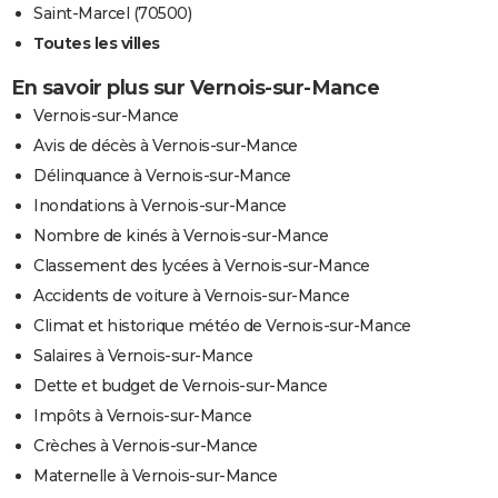
Saint-Marcel (70500)
Toutes les villes
En savoir plus sur Vernois-sur-Mance
Vernois-sur-Mance
Avis de décès à Vernois-sur-Mance
Délinquance à Vernois-sur-Mance
Inondations à Vernois-sur-Mance
Nombre de kinés à Vernois-sur-Mance
Classement des lycées à Vernois-sur-Mance
Accidents de voiture à Vernois-sur-Mance
Climat et historique météo de Vernois-sur-Mance
Salaires à Vernois-sur-Mance
Dette et budget de Vernois-sur-Mance
Impôts à Vernois-sur-Mance
Crèches à Vernois-sur-Mance
Maternelle à Vernois-sur-Mance