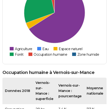
Agriculture
Eau
Espace naturel
Forêt
Occupation humaine
Zone humide
Occupation humaine à Vernois-sur-Mance
Vernois-
Vernois-sur-
sur-
Moyenne
Données 2018
Mance :
Mance :
nationale
pourcentage
superficie