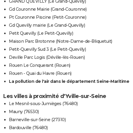
GRAND QUEVILLY (Le Grand-Quevilly)
Gd Couronne Mairie (Grand-Couronne)
Pt Couronne Piscine (Petit-Couronne)
Gd Quevilly mairie (Le Grand-Quevilly)
Petit Quevilly (Le Petit-Quevilly)
Maison Parc Brotonne (Notre-Dame-de-Bliquetuit)
Petit-Quevilly Sud 3 (Le Petit-Quevilly)
Deville Parc Logis (Déville-lès-Rouen)
Rouen Le Conquerant (Rouen)
Rouen - Quai du Havre (Rouen)
La pollution de l'air dans le département Seine-Maritime
Les villes à proximité d'Yville-sur-Seine
Le Mesnil-sous-Jumièges (76480)
Mauny (76530)
Barneville-sur-Seine (27310)
Bardouville (76480)