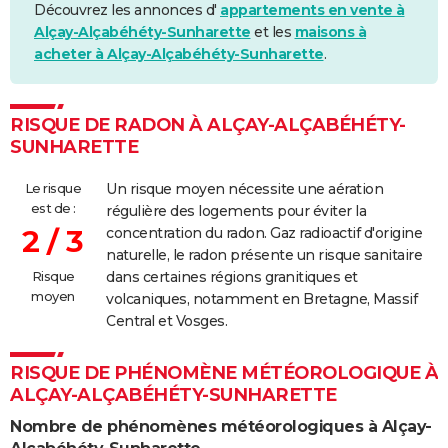
Découvrez les annonces d'
appartements en vente à
Alçay-Alçabéhéty-Sunharette
et les
maisons à
acheter à Alçay-Alçabéhéty-Sunharette
.
RISQUE DE RADON À ALÇAY-ALÇABÉHÉTY-
SUNHARETTE
Le risque
Un risque moyen nécessite une aération
est de :
régulière des logements pour éviter la
2 / 3
concentration du radon. Gaz radioactif d'origine
naturelle, le radon présente un risque sanitaire
Risque
dans certaines régions granitiques et
moyen
volcaniques, notamment en Bretagne, Massif
Central et Vosges.
RISQUE DE PHÉNOMÈNE MÉTÉOROLOGIQUE À
ALÇAY-ALÇABÉHÉTY-SUNHARETTE
Nombre de phénomènes météorologiques à Alçay-