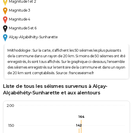
Magnitude 1 et 2
Magnitude 3
Magnitude 4
Magnitude 5 et 6
Alçay-Alçabéhéty-Sunharette
Méthodologie : Sur la carte, s'affichent les 50 séismes les plus puissants
de la commune dans un rayon de 20 km. Si moins de 50 séismes ont été
enregistrés, ils sont tous affichés. Sur le graphique ci-dessous, l'ensemble
des séismes enregistrés sur le territoire de la commune et dans un rayon
de 20 km sont comptabilisés. Source : franceseisme.fr
Liste de tous les séismes survenus à Alçay-
Alçabéhéty-Sunharette et aux alentours
200
164
150
142