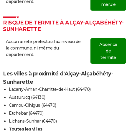
département.
mérule
RISQUE DE TERMITE À ALÇAY-ALÇABÉHÉTY-
SUNHARETTE
Aucun arrêté préfectoral au niveau de
Absence
la commune, ni même du
de
département.
termite
Les villes à proximité d'Alçay-Alçabéhéty-
Sunharette
Lacarry-Arhan-Charritte-de-Haut (64470)
Aussurucq (64130)
Camou-Cihigue (64470)
Etchebar (64470)
Lichans-Sunhar (64470)
Toutes les villes