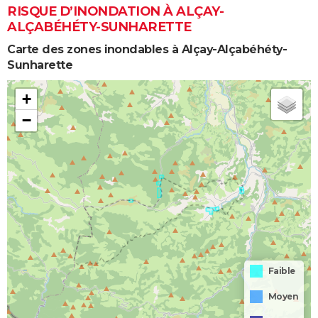
RISQUE D’INONDATION À ALÇAY-
ALÇABÉHÉTY-SUNHARETTE
Carte des zones inondables à Alçay-Alçabéhéty-
Sunharette
+
−
Faible
Moyen