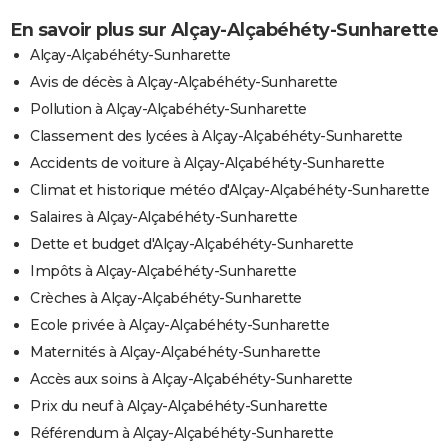
En savoir plus sur Alçay-Alçabéhéty-Sunharette
Alçay-Alçabéhéty-Sunharette
Avis de décès à Alçay-Alçabéhéty-Sunharette
Pollution à Alçay-Alçabéhéty-Sunharette
Classement des lycées à Alçay-Alçabéhéty-Sunharette
Accidents de voiture à Alçay-Alçabéhéty-Sunharette
Climat et historique météo d'Alçay-Alçabéhéty-Sunharette
Salaires à Alçay-Alçabéhéty-Sunharette
Dette et budget d'Alçay-Alçabéhéty-Sunharette
Impôts à Alçay-Alçabéhéty-Sunharette
Crèches à Alçay-Alçabéhéty-Sunharette
Ecole privée à Alçay-Alçabéhéty-Sunharette
Maternités à Alçay-Alçabéhéty-Sunharette
Accès aux soins à Alçay-Alçabéhéty-Sunharette
Prix du neuf à Alçay-Alçabéhéty-Sunharette
Référendum à Alçay-Alçabéhéty-Sunharette