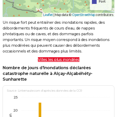
Fort
Leaflet
|
Map data ©
OpenStreetMap
contributors
Un risque fort peut entraîner des inondations rapides, des
débordements fréquents de cours d’eau, de nappes
phréatiques ou de caves, et des dommages parfois
importants. Un risque moyen correspond à des inondations
plus modérées qui peuvent causer des débordements
occasionnels et des dommages plus limités.
Villes les plus inondées
Nombre de jours d'inondations déclarées
catastrophe naturelle à Alçay-Alçabéhéty-
Sunharette
Source : Linternaute.com d'après les données de la CCR
25
20