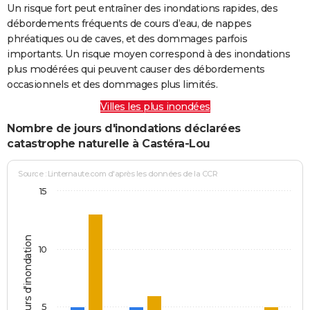
Un risque fort peut entraîner des inondations rapides, des
débordements fréquents de cours d’eau, de nappes
phréatiques ou de caves, et des dommages parfois
importants. Un risque moyen correspond à des inondations
plus modérées qui peuvent causer des débordements
occasionnels et des dommages plus limités.
Villes les plus inondées
Nombre de jours d'inondations déclarées
catastrophe naturelle à Castéra-Lou
Source : Linternaute.com d'après les données de la CCR
15
Jours d'inondation
10
5