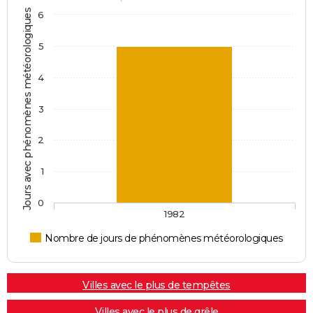
Jours avec phénomènes météorologiques
6
5
4
3
2
1
0
1982
Nombre de jours de phénomènes météorologiques
Villes avec le plus de tempêtes
Villes avec le plus de grêle