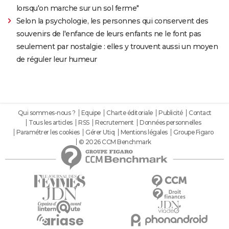
lorsqu'on marche sur un sol ferme"
Selon la psychologie, les personnes qui conservent des
souvenirs de l'enfance de leurs enfants ne le font pas
seulement par nostalgie : elles y trouvent aussi un moyen
de réguler leur humeur
Qui sommes-nous ?
Equipe
Charte éditoriale
Publicité
Contact
Tous les articles
RSS
Recrutement
Données personnelles
Paramétrer les cookies
Gérer Utiq
Mentions légales
Groupe Figaro
© 2026 CCM Benchmark