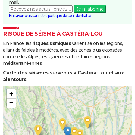
mail.
Je m'abonne
En savoir plus sur notre politique de confidentialité
RISQUE DE SÉISME À CASTÉRA-LOU
En France, les
risques sismiques
varient selon les régions,
allant de faibles à modérés, avec des zones plus exposées
comme les Alpes, les Pyrénées et certaines régions
méditerranéennes.
Carte des séismes survenus à Castéra-Lou et aux
alentours
+
−