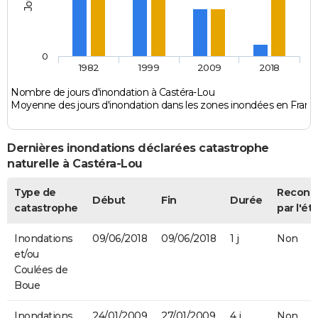
0
1982
1999
2009
2018
Nombre de jours d'inondation à Castéra-Lou
Moyenne des jours d'inondation dans les zones inondées en Franc
Dernières inondations déclarées catastrophe
naturelle à Castéra-Lou
Type de
Reconn
Début
Fin
Durée
catastrophe
par l'ét
Inondations
09/06/2018
09/06/2018
1 j
Non
et/ou
Coulées de
Boue
Inondations
24/01/2009
27/01/2009
4 j
Non