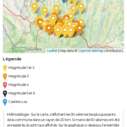
Leaflet
|
Map data ©
OpenStreetMap
contributors
Légende
Magnitude 1 et 2
Magnitude 3
Magnitude 4
Magnitude 5 et 6
Castéra-Lou
Méthodologie : Sur la carte, s'affichent les 50 séismes les plus puissants
de la commune dans un rayon de 20 km. Si moins de 50 séismes ont été
enregistrés, ils sont tous affichés. Sur le graphique ci-dessous, l'ensemble