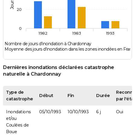
20
0
1982
1983
1993
Nombre de jours d'inondation à Chardonnay
Moyenne des jours d'inondation dans les zones inondées en Franc
Dernières inondations déclarées catastrophe
naturelle à Chardonnay
Type de
Reconn
Début
Fin
Durée
catastrophe
par l'éta
Inondations
05/10/1993
10/10/1993
6 j
Oui
et/ou
Coulées de
Boue