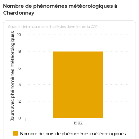
Nombre de phénomènes météorologiques à
Chardonnay
Source : Linternaute.com d'après les données de la CCR
Jours avec phénomènes météorologiques
10
8
6
4
2
0
1982
Nombre de jours de phénomènes météorologiques