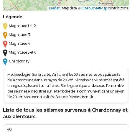
Leaflet
|
Map data ©
OpenStreetMap
contributors
Légende
Magnitude 1 et 2
Magnitude 3
Magnitude 4
Magnitude 5 et 6
Chardonnay
Méthodologie : Sur la carte, s'affichent les 50 séismes les plus puissants
de la commune dans un rayon de 20 km. Si moins de 50 séismes ont été
enregistrés, ils sont tous affichés. Sur le graphique ci-dessous, l'ensemble
des séismes enregistrés sur le territoire de la commune et dans un rayon
de 20 km sont comptabilisés. Source : franceseisme.fr
Liste de tous les séismes survenus à Chardonnay et
aux alentours
40