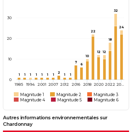
32
30
24
22
20
18
12
12
10
10
7
6
2
1
1
1
1
1
1
1
1
1
0
1985
1994
2001
2007
2012
2016
2018
2020
2022
20…
Magnitude 1
Magnitude 2
Magnitude 3
Magnitude 4
Magnitude 5
Magnitude 6
Autres informations environnementales sur
Chardonnay