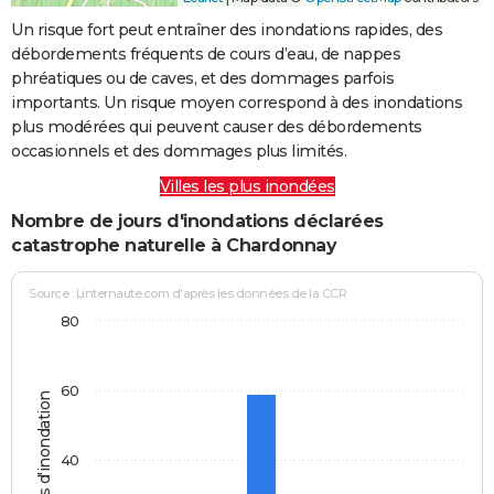
Un risque fort peut entraîner des inondations rapides, des
débordements fréquents de cours d’eau, de nappes
phréatiques ou de caves, et des dommages parfois
importants. Un risque moyen correspond à des inondations
plus modérées qui peuvent causer des débordements
occasionnels et des dommages plus limités.
Villes les plus inondées
Nombre de jours d'inondations déclarées
catastrophe naturelle à Chardonnay
Source : Linternaute.com d'après les données de la CCR
80
60
Jours d'inondation
40