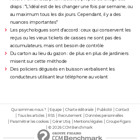
draps : "L'idéal est de les changer une fois par semaine, ou
au maximum tous les dix jours. Cependant, il y a des
nuances importantes"
Les psychologues sont d'accord : ceux qui conservent les
reçus ou les vieux tickets de caisses ne sont pas des
accumulateurs, mais ont besoin de contrôle
Du carton au lieu du gazon : de plus en plus de jardiniers
misent sur cette méthode
Des policiers déguisés en buisson verbalisent les
conducteurs utilisant leur téléphone au volant
Qui sommes-nous ?
Equipe
Charte éditoriale
Publicité
Contact
Tous les articles
RSS
Recrutement
Données personnelles
Paramétrer les cookies
Gérer Utiq
Mentions légales
Groupe Figaro
© 2026 CCM Benchmark