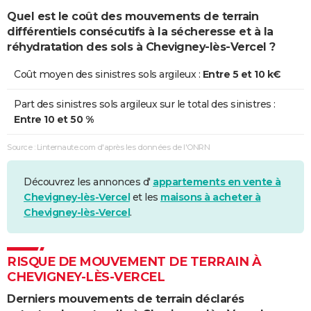
Quel est le coût des mouvements de terrain
différentiels consécutifs à la sécheresse et à la
réhydratation des sols à Chevigney-lès-Vercel ?
Coût moyen des sinistres sols argileux :
Entre 5 et 10 k€
Part des sinistres sols argileux sur le total des sinistres :
Entre 10 et 50 %
Source : Linternaute.com d'après les données de l'ONRN
Découvrez les annonces d'
appartements en vente à
Chevigney-lès-Vercel
et les
maisons à acheter à
Chevigney-lès-Vercel
.
RISQUE DE MOUVEMENT DE TERRAIN À
CHEVIGNEY-LÈS-VERCEL
Derniers mouvements de terrain déclarés