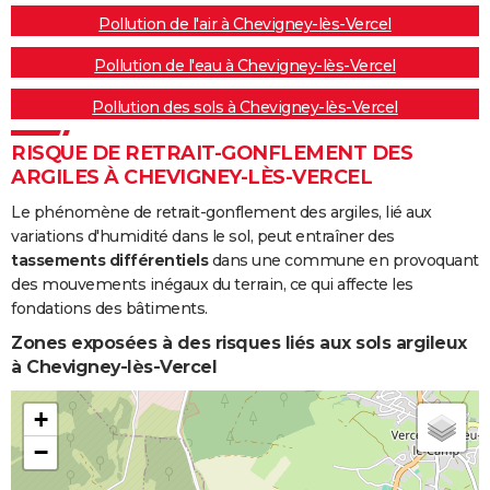
Pollution de l'air à Chevigney-lès-Vercel
Pollution de l'eau à Chevigney-lès-Vercel
Pollution des sols à Chevigney-lès-Vercel
RISQUE DE RETRAIT-GONFLEMENT DES
ARGILES À CHEVIGNEY-LÈS-VERCEL
Le phénomène de retrait-gonflement des argiles, lié aux
variations d'humidité dans le sol, peut entraîner des
tassements différentiels
dans une commune en provoquant
des mouvements inégaux du terrain, ce qui affecte les
fondations des bâtiments.
Zones exposées à des risques liés aux sols argileux
à Chevigney-lès-Vercel
+
−