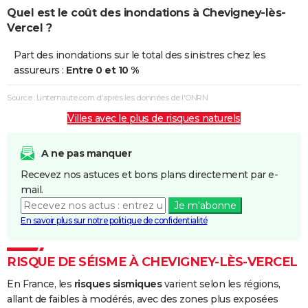
Quel est le coût des inondations à Chevigney-lès-
Vercel ?
Part des inondations sur le total des sinistres chez les
assureurs :
Entre 0 et 10 %
Source : Linternaute.com d'après les données de l'ONRN
Villes avec le plus de risques naturels
A ne pas manquer
Recevez nos astuces et bons plans directement par e-
mail.
Je m'abonne
En savoir plus sur notre politique de confidentialité
RISQUE DE SÉISME À CHEVIGNEY-LÈS-VERCEL
En France, les
risques sismiques
varient selon les régions,
allant de faibles à modérés, avec des zones plus exposées