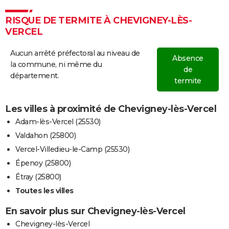
RISQUE DE TERMITE À CHEVIGNEY-LÈS-
VERCEL
Aucun arrêté préfectoral au niveau de
Absence
la commune, ni même du
de
département.
termite
Les villes à proximité de Chevigney-lès-Vercel
Adam-lès-Vercel (25530)
Valdahon (25800)
Vercel-Villedieu-le-Camp (25530)
Épenoy (25800)
Étray (25800)
Toutes les villes
En savoir plus sur Chevigney-lès-Vercel
Chevigney-lès-Vercel