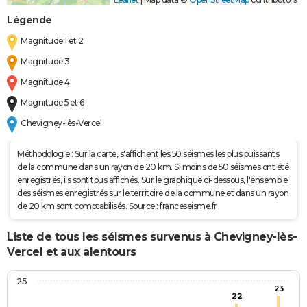
Légende
Magnitude 1 et 2
Magnitude 3
Magnitude 4
Magnitude 5 et 6
Chevigney-lès-Vercel
Méthodologie : Sur la carte, s'affichent les 50 séismes les plus puissants
de la commune dans un rayon de 20 km. Si moins de 50 séismes ont été
enregistrés, ils sont tous affichés. Sur le graphique ci-dessous, l'ensemble
des séismes enregistrés sur le territoire de la commune et dans un rayon
de 20 km sont comptabilisés. Source : franceseisme.fr
Liste de tous les séismes survenus à Chevigney-lès-
Vercel et aux alentours
25
23
22