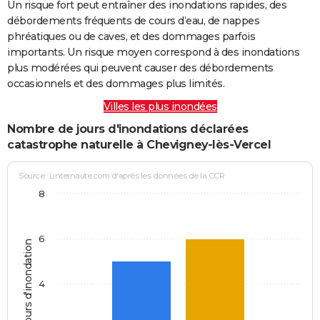
Un risque fort peut entraîner des inondations rapides, des
débordements fréquents de cours d’eau, de nappes
phréatiques ou de caves, et des dommages parfois
importants. Un risque moyen correspond à des inondations
plus modérées qui peuvent causer des débordements
occasionnels et des dommages plus limités.
Villes les plus inondées
Nombre de jours d'inondations déclarées
catastrophe naturelle à Chevigney-lès-Vercel
Source : Linternaute.com d'après les données de la CCR
8
6
Jours d'inondation
4