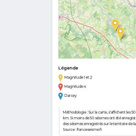
Légende
Magnitude 1 et 2
Magnitude 4
Darcey
Méthodologie : Sur la carte, s'affichent les
km. Si moins de 50 séismes ont été enregistré
des séismes enregistrés sur le territoire d
Source : franceseisme.fr