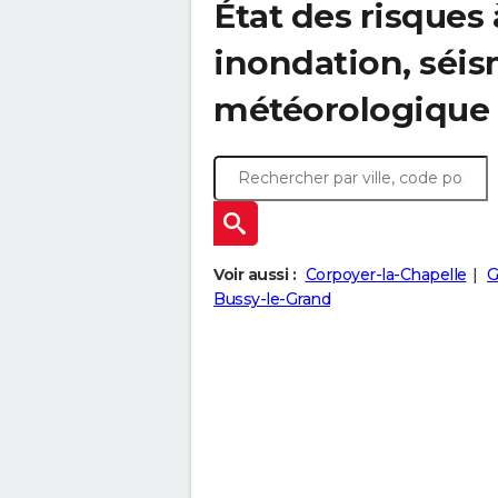
État des risques 
inondation, sé
météorologique
Voir aussi :
Corpoyer-la-Chapelle
G
Bussy-le-Grand