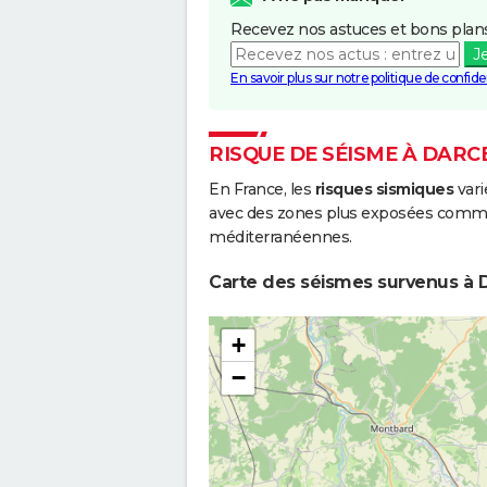
Recevez nos astuces et bons plans
J
En savoir plus sur notre politique de confiden
RISQUE DE SÉISME À DARC
En France, les
risques sismiques
vari
avec des zones plus exposées comme 
méditerranéennes.
Carte des séismes survenus à D
+
−