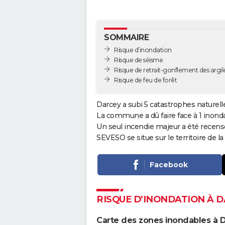
SOMMAIRE
Risque d’inondation
Risque de séisme
Risque de retrait-gonflement des argil
Risque de feu de forêt
Darcey a subi 5 catastrophes naturell
La commune a dû faire face à 1 inond
Un seul incendie majeur a été recens
SEVESO se situe sur le territoire de la v
Facebook
RISQUE D’INONDATION À 
Carte des zones inondables à 