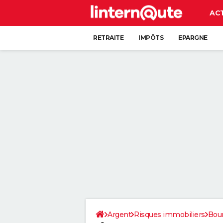
AC
RETRAITE
IMPÔTS
EPARGNE
CRÉDIT
Argent
Risques immobiliers
Bou