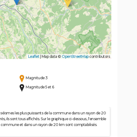
Leaflet
|
Map data ©
OpenStreetMap
contributors
Magnitude 3
Magnitude 5 et 6
 50 séismes les plus puissants de la commune dans un rayon de 20
s, ils sont tous affichés. Sur le graphique ci-dessous, l'ensemble
e la commune et dans un rayon de 20 km sont comptabilisés.