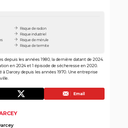
Risque de radon
Risque industriel
es
Risque de mérule
Risque de termite
es depuis les années 1980, la dernière datant de 2024.
ation en 2024 et 1 épisode de sécheresse en 2020.
é à Darcey depuis les années 1970. Une entreprise
ille.
Email
DARCEY
Darcey