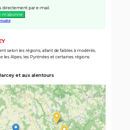
 directement par e-mail.
e m'abonne
tialité
EY
ent selon les régions, allant de faibles à modérés,
les Alpes, les Pyrénées et certaines régions
arcey et aux alentours