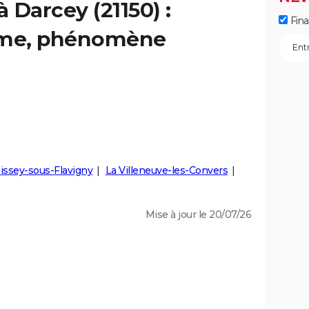
à Darcey (21150) :
Fin
isme, phénomène
issey-sous-Flavigny
La Villeneuve-les-Convers
Mise à jour le 20/07/26