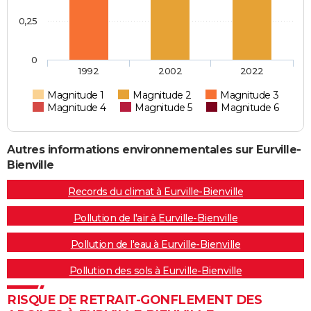
0,25
0
1992
2002
2022
Magnitude 1
Magnitude 2
Magnitude 3
Magnitude 4
Magnitude 5
Magnitude 6
Autres informations environnementales sur Eurville-
Bienville
Records du climat à Eurville-Bienville
Pollution de l'air à Eurville-Bienville
Pollution de l'eau à Eurville-Bienville
Pollution des sols à Eurville-Bienville
RISQUE DE RETRAIT-GONFLEMENT DES