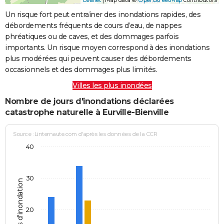
Un risque fort peut entraîner des inondations rapides, des
débordements fréquents de cours d’eau, de nappes
phréatiques ou de caves, et des dommages parfois
importants. Un risque moyen correspond à des inondations
plus modérées qui peuvent causer des débordements
occasionnels et des dommages plus limités.
Villes les plus inondées
Nombre de jours d'inondations déclarées
catastrophe naturelle à Eurville-Bienville
Source : Linternaute.com d'après les données de la CCR
40
30
Jours d'inondation
20