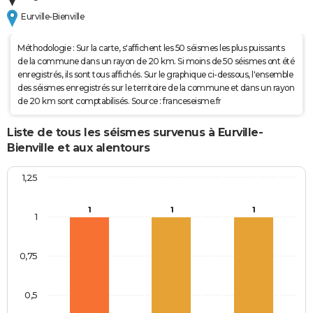
Eurville-Bienville
Méthodologie : Sur la carte, s'affichent les 50 séismes les plus puissants
de la commune dans un rayon de 20 km. Si moins de 50 séismes ont été
enregistrés, ils sont tous affichés. Sur le graphique ci-dessous, l'ensemble
des séismes enregistrés sur le territoire de la commune et dans un rayon
de 20 km sont comptabilisés. Source : franceseisme.fr
Liste de tous les séismes survenus à Eurville-
Bienville et aux alentours
1,25
1
1
1
1
0,75
0,5