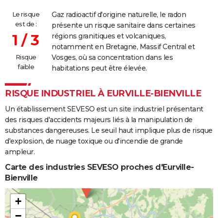
Le risque
Gaz radioactif d'origine naturelle, le radon
est de :
présente un risque sanitaire dans certaines
1 / 3
régions granitiques et volcaniques,
notamment en Bretagne, Massif Central et
Risque
Vosges, où sa concentration dans les
faible
habitations peut être élevée.
RISQUE INDUSTRIEL À EURVILLE-BIENVILLE
Un établissement SEVESO est un site industriel présentant
des risques d'accidents majeurs liés à la manipulation de
substances dangereuses. Le seuil haut implique plus de risque
d'explosion, de nuage toxique ou d'incendie de grande
ampleur.
Carte des industries SEVESO proches d'Eurville-
Bienville
+
−