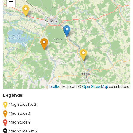
−
Leaflet
|
Map data ©
OpenStreetMap
contributors
Légende
Magnitude 1 et 2
Magnitude 3
Magnitude 4
Magnitude 5 et 6