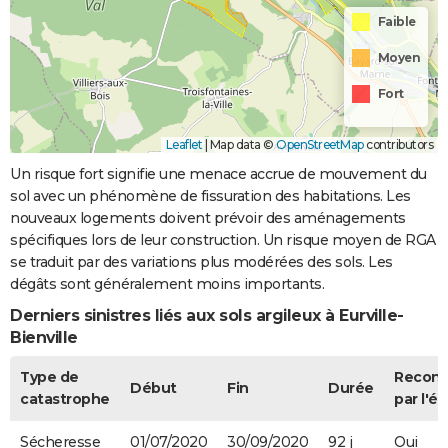
Faible
Moyen
Fort
Leaflet
|
Map data ©
OpenStreetMap
contributors
Un risque fort signifie une menace accrue de mouvement du
sol avec un phénomène de fissuration des habitations. Les
nouveaux logements doivent prévoir des aménagements
spécifiques lors de leur construction. Un risque moyen de RGA
se traduit par des variations plus modérées des sols. Les
dégâts sont généralement moins importants.
Derniers sinistres liés aux sols argileux à Eurville-
Bienville
Type de
Recon
Début
Fin
Durée
catastrophe
par l'ét
Sécheresse
01/07/2020
30/09/2020
92 j
Oui