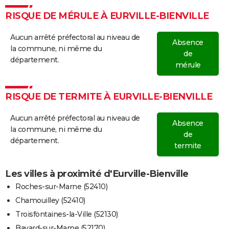
RISQUE DE MÉRULE À EURVILLE-BIENVILLE
Aucun arrêté préfectoral au niveau de
Absence
la commune, ni même du
de
département.
mérule
RISQUE DE TERMITE À EURVILLE-BIENVILLE
Aucun arrêté préfectoral au niveau de
Absence
la commune, ni même du
de
département.
termite
Les villes à proximité d'Eurville-Bienville
Roches-sur-Marne (52410)
Chamouilley (52410)
Troisfontaines-la-Ville (52130)
Bayard-sur-Marne (52170)