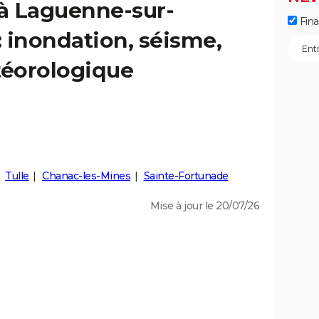
 à Laguenne-sur-
Fin
: inondation, séisme,
éorologique
Tulle
Chanac-les-Mines
Sainte-Fortunade
Mise à jour le 20/07/26