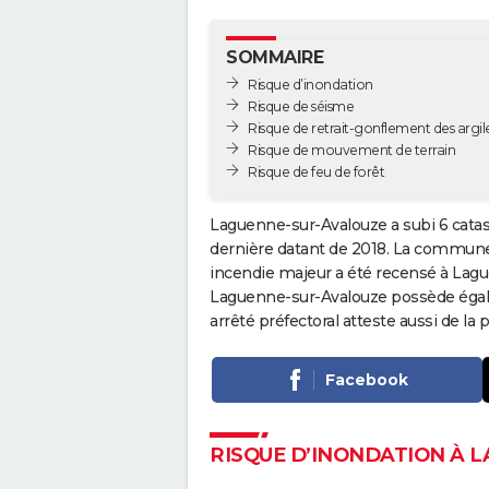
SOMMAIRE
Risque d’inondation
Risque de séisme
Risque de retrait-gonflement des argil
Risque de mouvement de terrain
Risque de feu de forêt
Laguenne-sur-Avalouze a subi 6 catas
dernière datant de 2018. La commune a
incendie majeur a été recensé à Lag
Laguenne-sur-Avalouze possède égale
arrêté préfectoral atteste aussi de 
Facebook
RISQUE D’INONDATION À 