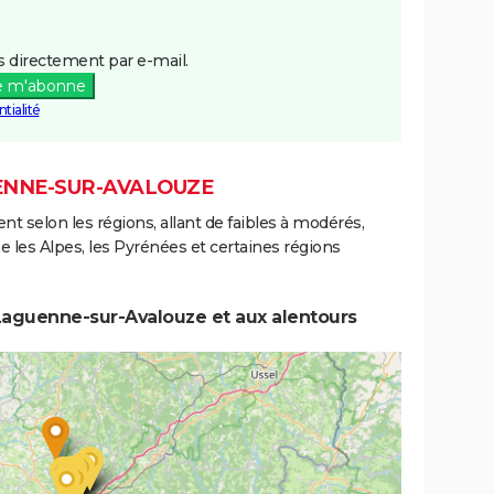
 directement par e-mail.
e m'abonne
tialité
UENNE-SUR-AVALOUZE
ent selon les régions, allant de faibles à modérés,
les Alpes, les Pyrénées et certaines régions
Laguenne-sur-Avalouze et aux alentours