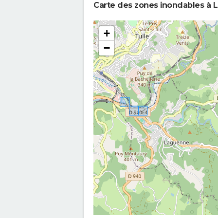
Carte des zones inondables à 
+
−