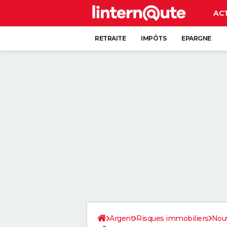
AC
RETRAITE
IMPÔTS
EPARGNE
CRÉDIT
Argent
Risques immobiliers
Nouv