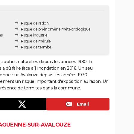
Risque de radon
Risque de phénomène météorologique
es
Risque industriel
Risque de mérule
Risque de termite
trophes naturelles depuis les années 1980, la
 dû faire face à 1 inondation en 2018. Un seul
uenne-sur-Avalouze depuis les années 1970.
ment un risque important d'exposition au radon. Un
la présence de termites dans la commune.
Email
LAGUENNE-SUR-AVALOUZE