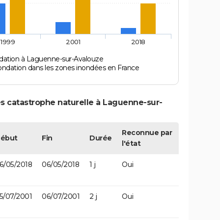
1999
2001
2018
dation à Laguenne-sur-Avalouze
ondation dans les zones inondées en France
s catastrophe naturelle à Laguenne-sur-
Reconnue par
ébut
Fin
Durée
l'état
6/05/2018
06/05/2018
1 j
Oui
5/07/2001
06/07/2001
2 j
Oui