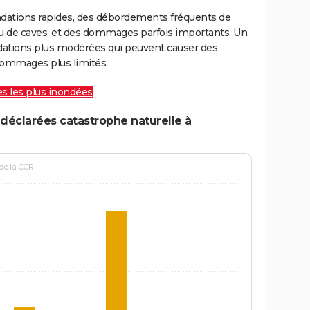
ondations rapides, des débordements fréquents de
ou de caves, et des dommages parfois importants. Un
ations plus modérées qui peuvent causer des
ommages plus limités.
les les plus inondées
déclarées catastrophe naturelle à
 de la CCR