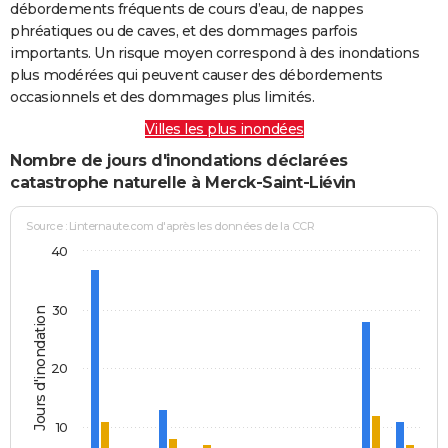
débordements fréquents de cours d’eau, de nappes
phréatiques ou de caves, et des dommages parfois
importants. Un risque moyen correspond à des inondations
plus modérées qui peuvent causer des débordements
occasionnels et des dommages plus limités.
Villes les plus inondées
Nombre de jours d'inondations déclarées
catastrophe naturelle à Merck-Saint-Liévin
Source : Linternaute.com d'après les données de la CCR
40
30
Jours d'inondation
20
10