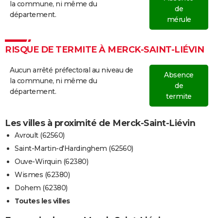
la commune, ni même du
de
département.
mérule
RISQUE DE TERMITE À MERCK-SAINT-LIÉVIN
Aucun arrêté préfectoral au niveau de
Absence
la commune, ni même du
de
département.
termite
Les villes à proximité de Merck-Saint-Liévin
Avroult (62560)
Saint-Martin-d'Hardinghem (62560)
Ouve-Wirquin (62380)
Wismes (62380)
Dohem (62380)
Toutes les villes