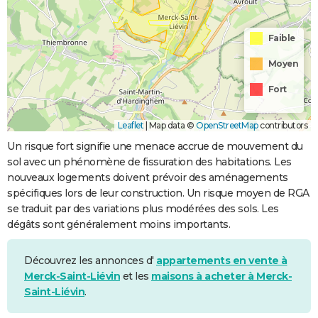
Coulées de
Boue
Faible
Moyen
Fort
Leaflet
|
Map data ©
OpenStreetMap
contributors
Un risque fort signifie une menace accrue de mouvement du
sol avec un phénomène de fissuration des habitations. Les
nouveaux logements doivent prévoir des aménagements
spécifiques lors de leur construction. Un risque moyen de RGA
se traduit par des variations plus modérées des sols. Les
dégâts sont généralement moins importants.
Découvrez les annonces d'
appartements en vente à
Merck-Saint-Liévin
et les
maisons à acheter à Merck-
Saint-Liévin
.