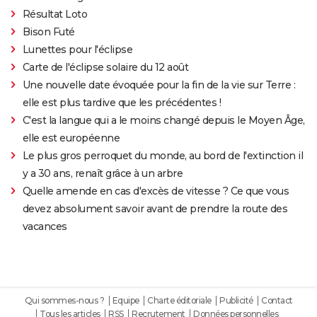
Résultat Loto
Bison Futé
Lunettes pour l'éclipse
Carte de l'éclipse solaire du 12 août
Une nouvelle date évoquée pour la fin de la vie sur Terre :
elle est plus tardive que les précédentes !
C'est la langue qui a le moins changé depuis le Moyen Âge,
elle est européenne
Le plus gros perroquet du monde, au bord de l'extinction il
y a 30 ans, renaît grâce à un arbre
Quelle amende en cas d'excès de vitesse ? Ce que vous
devez absolument savoir avant de prendre la route des
vacances
Qui sommes-nous ?
Equipe
Charte éditoriale
Publicité
Contact
Tous les articles
RSS
Recrutement
Données personnelles