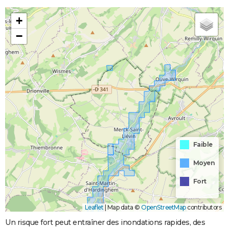
+
−
Faible
Moyen
Fort
Leaflet
|
Map data ©
OpenStreetMap
contributors
Un risque fort peut entraîner des inondations rapides, des