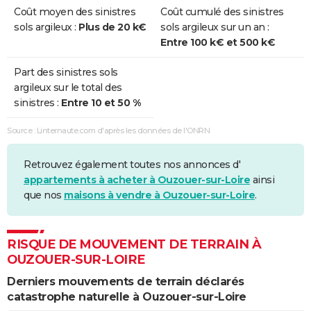
Coût moyen des sinistres
Coût cumulé des sinistres
sols argileux :
Plus de 20 k€
sols argileux sur un an :
Entre 100 k€ et 500 k€
Part des sinistres sols
argileux sur le total des
sinistres :
Entre 10 et 50 %
Source : Linternaute.com d'après les données de l'ONRN
Retrouvez également toutes nos annonces d'
appartements à acheter à Ouzouer-sur-Loire
ainsi
que nos
maisons à vendre à Ouzouer-sur-Loire
.
RISQUE DE MOUVEMENT DE TERRAIN À
OUZOUER-SUR-LOIRE
Derniers mouvements de terrain déclarés
catastrophe naturelle à Ouzouer-sur-Loire