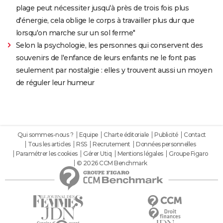
plage peut nécessiter jusqu'à près de trois fois plus
d'énergie, cela oblige le corps à travailler plus dur que
lorsqu'on marche sur un sol ferme"
Selon la psychologie, les personnes qui conservent des
souvenirs de l'enfance de leurs enfants ne le font pas
seulement par nostalgie : elles y trouvent aussi un moyen
de réguler leur humeur
Qui sommes-nous ?
Equipe
Charte éditoriale
Publicité
Contact
Tous les articles
RSS
Recrutement
Données personnelles
Paramétrer les cookies
Gérer Utiq
Mentions légales
Groupe Figaro
© 2026 CCM Benchmark