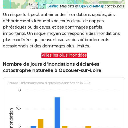
Leaflet
|
Map data ©
OpenStreetMap
contributors
Un risque fort peut entraîner des inondations rapides, des
débordements fréquents de cours d’eau, de nappes
phréatiques ou de caves, et des dommages parfois
importants. Un risque moyen correspond à des inondations
plus modérées qui peuvent causer des débordements
occasionnels et des dommages plus limités.
Villes les plus inondées
Nombre de jours d'inondations déclarées
catastrophe naturelle à Ouzouer-sur-Loire
Source : Linternaute.com d'après les données de la CCR
10
7,5
Jours d'inondation
5