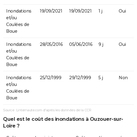
Inondations
19/09/2021
19/09/2021
1 j
Oui
et/ou
Coulées de
Boue
Inondations
28/05/2016
05/06/2016
9 j
Oui
et/ou
Coulées de
Boue
Inondations
25/12/1999
29/12/1999
5 j
Non
et/ou
Coulées de
Boue
Source : Linternaute.com d'après les données de la CCR
Quel est le coût des inondations à Ouzouer-sur-
Loire ?