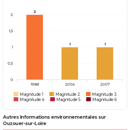
2
2
1,5
1
1
1
0,5
0
1988
2004
2007
Magnitude 1
Magnitude 2
Magnitude 3
Magnitude 4
Magnitude 5
Magnitude 6
Autres informations environnementales sur
Ouzouer-sur-Loire