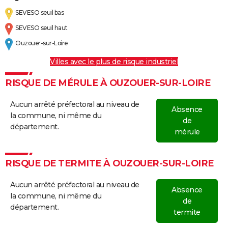
SEVESO seuil bas
SEVESO seuil haut
Ouzouer-sur-Loire
Villes avec le plus de risque industriel
RISQUE DE MÉRULE À OUZOUER-SUR-LOIRE
Aucun arrêté préfectoral au niveau de
Absence
la commune, ni même du
de
département.
mérule
RISQUE DE TERMITE À OUZOUER-SUR-LOIRE
Aucun arrêté préfectoral au niveau de
Absence
la commune, ni même du
de
département.
termite