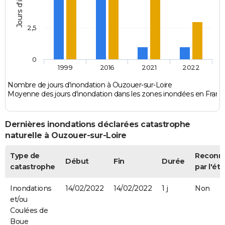
2,5
0
1999
2016
2021
2022
Nombre de jours d'inondation à Ouzouer-sur-Loire
Moyenne des jours d'inondation dans les zones inondées en Franc
Dernières inondations déclarées catastrophe
naturelle à Ouzouer-sur-Loire
Type de
Reconn
Début
Fin
Durée
catastrophe
par l'éta
Inondations
14/02/2022
14/02/2022
1 j
Non
et/ou
Coulées de
Boue