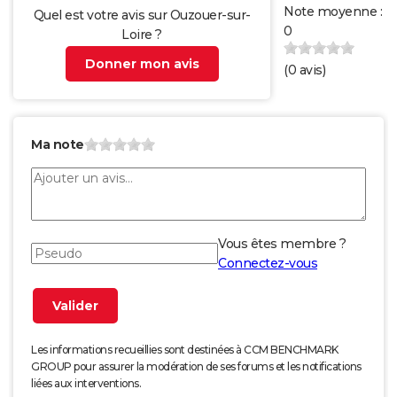
Note moyenne :
Quel est votre avis sur Ouzouer-sur-
0
Loire ?
Donner mon avis
(
0
avis)
Ma note
Vous êtes membre ?
Connectez-vous
Les informations recueillies sont destinées à CCM BENCHMARK
GROUP pour assurer la modération de ses forums et les notifications
liées aux interventions.