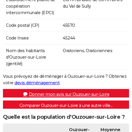
coopération
du Val de Sully
intercommunale (EPCI)
Code postal (CP)
45570
Code Insee
45244
Nom des habitants
Oratoriens, Oratoriennes
d'Ouzouer-sur-Loire
(gentilé)
Vous prévoyez de déménager à Ouzouer-sur-Loire ? Obtenez
votre
devis déménagement
.
Donner mon avis sur Ouzouer-sur-Loire
Comparer Ouzouer-sur-Loire à une autre ville...
Quelle est la population d'Ouzouer-sur-Loire ?
Ouzouer-
Moyenne