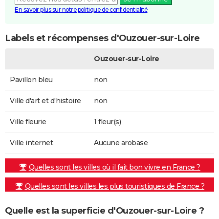
En savoir plus sur notre politique de confidentialité
Labels et récompenses d'Ouzouer-sur-Loire
Ouzouer-sur-Loire
Pavillon bleu
non
Ville d'art et d'histoire
non
Ville fleurie
1 fleur(s)
Ville internet
Aucune arobase
Quelles sont les villes où il fait bon vivre en France ?
Quelles sont les villes les plus touristiques de France ?
Quelle est la superficie d'Ouzouer-sur-Loire ?