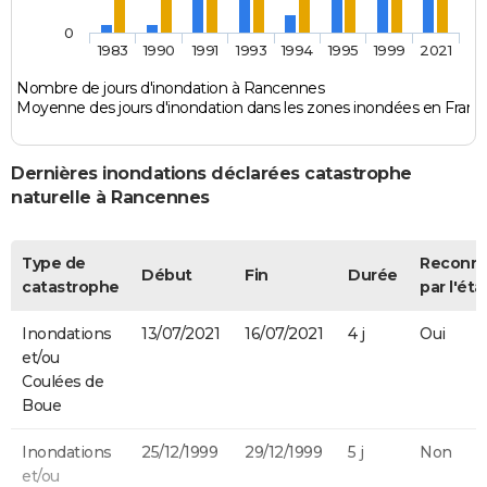
0
1983
1990
1991
1993
1994
1995
1999
2021
Nombre de jours d'inondation à Rancennes
Moyenne des jours d'inondation dans les zones inondées en Franc
Dernières inondations déclarées catastrophe
naturelle à Rancennes
Type de
Reconn
Début
Fin
Durée
catastrophe
par l'éta
Inondations
13/07/2021
16/07/2021
4 j
Oui
et/ou
Coulées de
Boue
Inondations
25/12/1999
29/12/1999
5 j
Non
et/ou