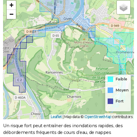
+
−
Faible
Moyen
Fort
Leaflet
|
Map data ©
OpenStreetMap
contributors
Un risque fort peut entraîner des inondations rapides, des
débordements fréquents de cours d’eau, de nappes