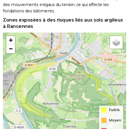
des mouvements inégaux du terrain, ce qui affecte les
fondations des bâtiments.
Zones exposées à des risques liés aux sols argileux
à Rancennes
+
−
Faible
Moyen