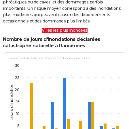
phréatiques ou de caves, et des dommages parfois
importants. Un risque moyen correspond à des inondations
plus modérées qui peuvent causer des débordements
occasionnels et des dommages plus limités.
Villes les plus inondées
Nombre de jours d'inondations déclarées
catastrophe naturelle à Rancennes
Source : Linternaute.com d'après les données de la CCR
30
25
Jours d'inondation
20
15
10
5