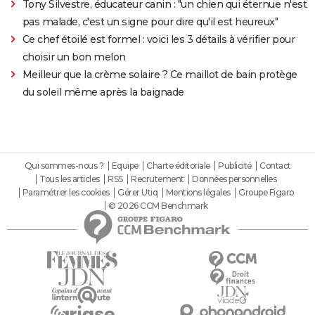
Tony Silvestre, éducateur canin : "un chien qui éternue n'est
pas malade, c'est un signe pour dire qu'il est heureux"
Ce chef étoilé est formel : voici les 3 détails à vérifier pour
choisir un bon melon
Meilleur que la crème solaire ? Ce maillot de bain protège
du soleil même après la baignade
Qui sommes-nous ?
Equipe
Charte éditoriale
Publicité
Contact
Tous les articles
RSS
Recrutement
Données personnelles
Paramétrer les cookies
Gérer Utiq
Mentions légales
Groupe Figaro
© 2026 CCM Benchmark