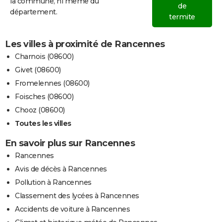
la commune, ni même du
de
département.
termite
Les villes à proximité de Rancennes
Charnois (08600)
Givet (08600)
Fromelennes (08600)
Foisches (08600)
Chooz (08600)
Toutes les villes
En savoir plus sur Rancennes
Rancennes
Avis de décès à Rancennes
Pollution à Rancennes
Classement des lycées à Rancennes
Accidents de voiture à Rancennes