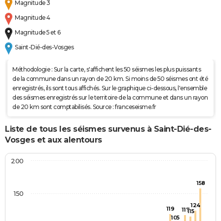
Magnitude 3
Magnitude 4
Magnitude 5 et 6
Saint-Dié-des-Vosges
Méthodologie : Sur la carte, s'affichent les 50 séismes les plus puissants
de la commune dans un rayon de 20 km. Si moins de 50 séismes ont été
enregistrés, ils sont tous affichés. Sur le graphique ci-dessous, l'ensemble
des séismes enregistrés sur le territoire de la commune et dans un rayon
de 20 km sont comptabilisés. Source : franceseisme.fr
Liste de tous les séismes survenus à Saint-Dié-des-
Vosges et aux alentours
200
158
150
124
119
117
115
105