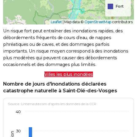
Fort
Leaflet
|
Map data ©
OpenStreetMap
contributors
Un risque fort peut entraîner des inondations rapides, des
débordements fréquents de cours d’eau, de nappes
phréatiques ou de caves, et des dommages parfois
importants. Un risque moyen correspond à des inondations
plus modérées qui peuvent causer des débordements
occasionnels et des dommages plus limités.
Villes les plus inondées
Nombre de jours d'inondations déclarées
catastrophe naturelle à Saint-Dié-des-Vosges
Source : Linternaute.com d'après les données de la CCR
40
30