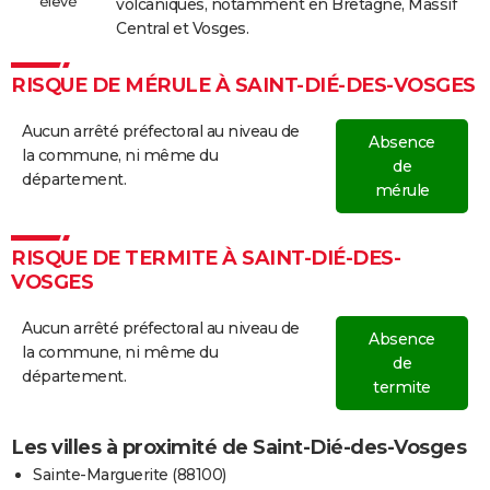
élevé
volcaniques, notamment en Bretagne, Massif
Central et Vosges.
RISQUE DE MÉRULE À SAINT-DIÉ-DES-VOSGES
Aucun arrêté préfectoral au niveau de
Absence
la commune, ni même du
de
département.
mérule
RISQUE DE TERMITE À SAINT-DIÉ-DES-
VOSGES
Aucun arrêté préfectoral au niveau de
Absence
la commune, ni même du
de
département.
termite
Les villes à proximité de Saint-Dié-des-Vosges
Sainte-Marguerite (88100)