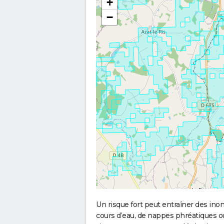
+
−
Un risque fort peut entraîner des in
cours d’eau, de nappes phréatiques 