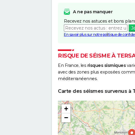
A ne pas manquer
Recevez nos astuces et bons plans
J
En savoir plus sur notre politique de confiden
RISQUE DE SÉISME À TERS
En France, les
risques sismiques
vari
avec des zones plus exposées comme 
méditerranéennes.
Carte des séismes survenus à 
+
−