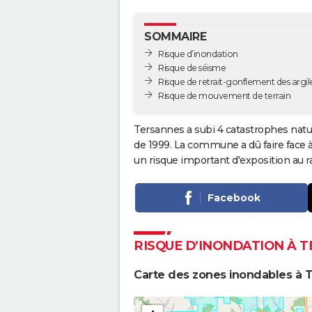
SOMMAIRE
Risque d’inondation
Risque de séisme
Risque de retrait-gonflement des argil
Risque de mouvement de terrain
Tersannes a subi 4 catastrophes natur
de 1999. La commune a dû faire face
un risque important d'exposition au r
Facebook
RISQUE D’INONDATION À 
Carte des zones inondables à 