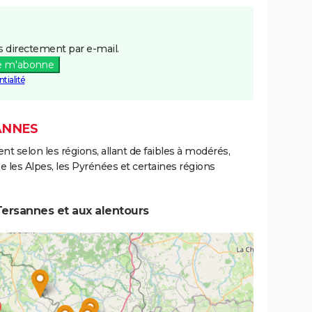
 directement par e-mail.
e m'abonne
tialité
ANNES
ent selon les régions, allant de faibles à modérés,
les Alpes, les Pyrénées et certaines régions
Tersannes et aux alentours