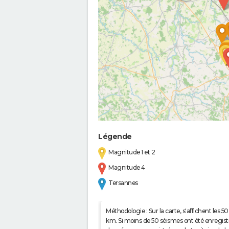
Légende
Magnitude 1 et 2
Magnitude 4
Tersannes
Méthodologie : Sur la carte, s'affichent les
km. Si moins de 50 séismes ont été enregistré