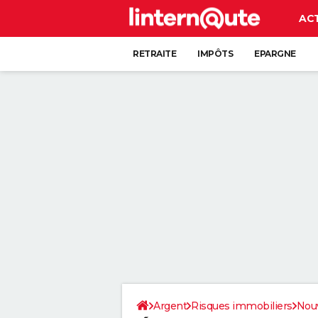
AC
RETRAITE
IMPÔTS
EPARGNE
CRÉDIT
Argent
Risques immobiliers
Nouv