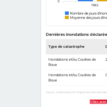
0
1982
Nombre de jours d'inon
Moyenne des jours d'in
Dernières inondations déclarée
Type de catastrophe
Inondations et/ou Coulées de
2
Boue
Inondations et/ou Coulées de
0
Boue
Source : Linternaute.com d'après les données de 
Villes avec