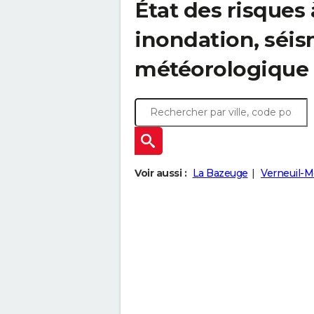
État des risques 
inondation, sé
météorologique
Voir aussi :
La Bazeuge
Verneuil-M