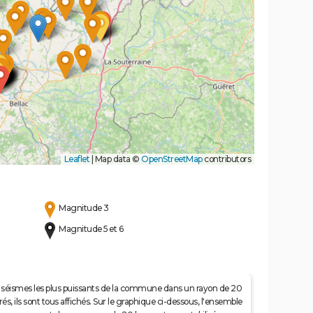
Leaflet
|
Map data ©
OpenStreetMap
contributors
Magnitude 3
Magnitude 5 et 6
 50 séismes les plus puissants de la commune dans un rayon de 20
s, ils sont tous affichés. Sur le graphique ci-dessous, l'ensemble