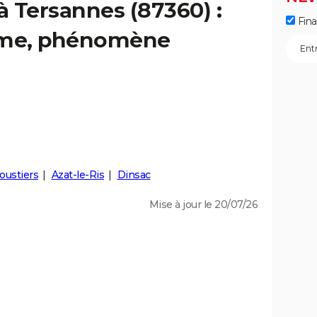
à Tersannes (87360) :
Fin
isme, phénomène
oustiers
Azat-le-Ris
Dinsac
Mise à jour le 20/07/26