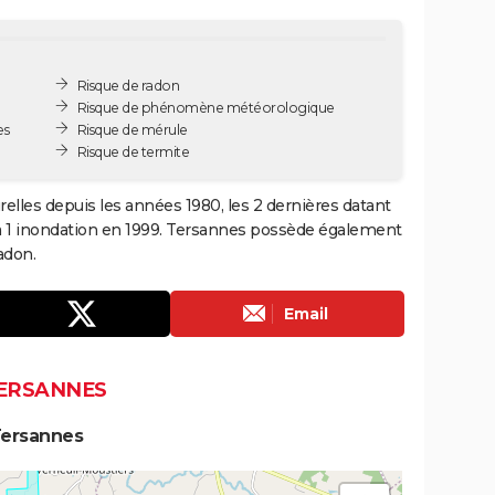
Risque de radon
Risque de phénomène météorologique
es
Risque de mérule
Risque de termite
elles depuis les années 1980, les 2 dernières datant
 à 1 inondation en 1999. Tersannes possède également
adon.
Email
TERSANNES
Tersannes