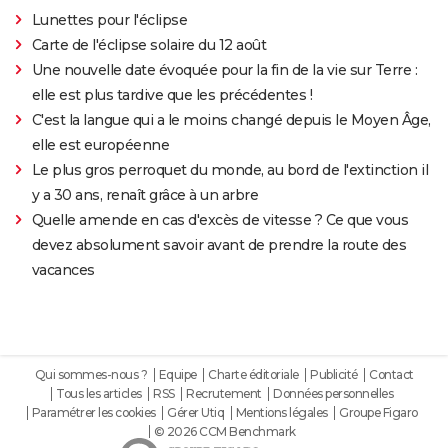
Lunettes pour l'éclipse
Carte de l'éclipse solaire du 12 août
Une nouvelle date évoquée pour la fin de la vie sur Terre :
elle est plus tardive que les précédentes !
C'est la langue qui a le moins changé depuis le Moyen Âge,
elle est européenne
Le plus gros perroquet du monde, au bord de l'extinction il
y a 30 ans, renaît grâce à un arbre
Quelle amende en cas d'excès de vitesse ? Ce que vous
devez absolument savoir avant de prendre la route des
vacances
Qui sommes-nous ?
Equipe
Charte éditoriale
Publicité
Contact
Tous les articles
RSS
Recrutement
Données personnelles
Paramétrer les cookies
Gérer Utiq
Mentions légales
Groupe Figaro
© 2026 CCM Benchmark