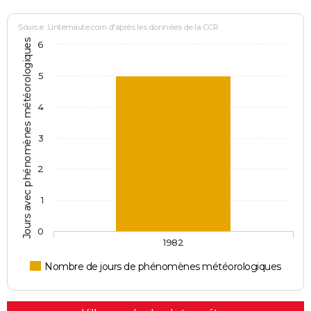
Source : Linternaute.com d'après les données de la CCR
Jours avec phénomènes météorologiques
6
5
4
3
2
1
0
1982
Nombre de jours de phénomènes météorologiques