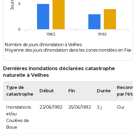
5
0
1982
1992
Nombre de jours d'inondation à Veilhes
Moyenne des jours d'inondation dans les zones inondées en Franc
Dernières inondations déclarées catastrophe
naturelle à Veilhes
Type de
Reconn
Début
Fin
Durée
catastrophe
par l'éta
Inondations
23/06/1992
25/06/1992
3 j
Oui
et/ou
Coulées de
Boue