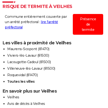
RISQUE DE TERMITE À VEILHES
Commune entièrement couverte par
Présence
un arrêté préfectoral :
lire l'arrêté
de
préfectoral
termite
Les villes à proximité de Veilhes
Maurens-Scopont (81470)
Viviers-lès-Lavaur (81500)
Lacougotte-Cadoul (81500)
Villeneuve-lès-Lavaur (81500)
Roquevidal (81470)
Toutes les villes
En savoir plus sur Veilhes
Veilhes
Avis de décès à Veilhes