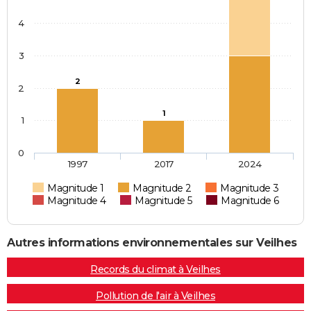
4
3
2
2
1
1
0
1997
2017
2024
Magnitude 1
Magnitude 2
Magnitude 3
Magnitude 4
Magnitude 5
Magnitude 6
Autres informations environnementales sur Veilhes
Records du climat à Veilhes
Pollution de l'air à Veilhes