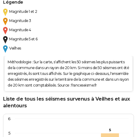
Légende
Magnitude 1 et 2
Magnitude 3
Magnitude 4
Magnitude 5 et 6
Veilhes
Méthodologie : Sur la carte, s'affichent les 50 séismes les plus puissants
de la commune dans un rayon de 20 km. Si moins de 50 séismes ont été
enregistrés, ils sont tous affichés. Sur le graphique ci-dessous, l'ensemble
des séismes enregistrés sur le territoire de la commune et dans un rayon
de 20 km sont comptabilisés. Source : franceseisme.fr
Liste de tous les séismes survenus à Veilhes et aux
alentours
6
5
5