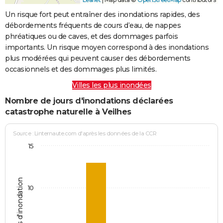
Un risque fort peut entraîner des inondations rapides, des
débordements fréquents de cours d’eau, de nappes
phréatiques ou de caves, et des dommages parfois
importants. Un risque moyen correspond à des inondations
plus modérées qui peuvent causer des débordements
occasionnels et des dommages plus limités.
Villes les plus inondées
Nombre de jours d'inondations déclarées
catastrophe naturelle à Veilhes
Source : Linternaute.com d'après les données de la CCR
15
Jours d'inondation
10