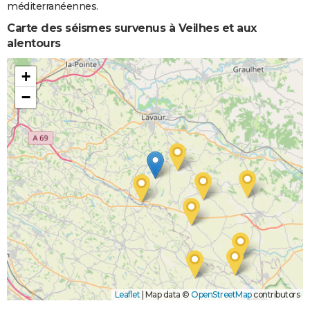
méditerranéennes.
Carte des séismes survenus à Veilhes et aux
alentours
+
−
Leaflet
|
Map data ©
OpenStreetMap
contributors