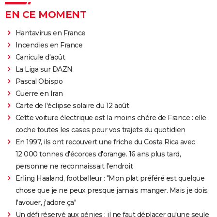
EN CE MOMENT
Hantavirus en France
Incendies en France
Canicule d'août
La Liga sur DAZN
Pascal Obispo
Guerre en Iran
Carte de l'éclipse solaire du 12 août
Cette voiture électrique est la moins chère de France : elle
coche toutes les cases pour vos trajets du quotidien
En 1997, ils ont recouvert une friche du Costa Rica avec
12 000 tonnes d'écorces d'orange. 16 ans plus tard,
personne ne reconnaissait l'endroit
Erling Haaland, footballeur : "Mon plat préféré est quelque
chose que je ne peux presque jamais manger. Mais je dois
l'avouer, j'adore ça"
Un défi réservé aux génies : il ne faut déplacer qu'une seule