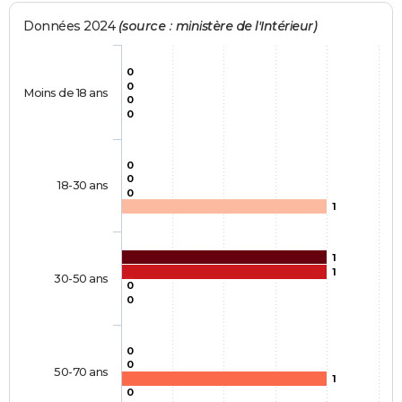
Données 2024
(source : ministère de l'Intérieur)
0
0
Moins de 18 ans
0
0
0
0
18-30 ans
0
1
1
1
30-50 ans
0
0
0
0
50-70 ans
1
0