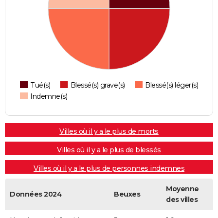
Tué(s)
Blessé(s) grave(s)
Blessé(s) léger(s)
Indemne(s)
Villes où il y a le plus de morts
Villes où il y a le plus de blessés
Villes où il y a le plus de personnes indemnes
Moyenne
Données 2024
Beuxes
des villes