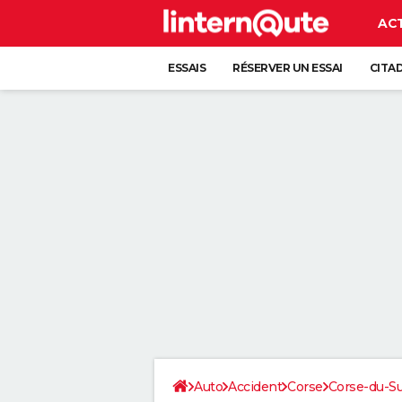
AC
ESSAIS
RÉSERVER UN ESSAI
CITA
Auto
Accident
Corse
Corse-du-S