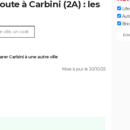
oute à Carbini (2A) : les
Life
Aut
Bric
er Carbini à une autre ville
Mise à jour le 30/10/25