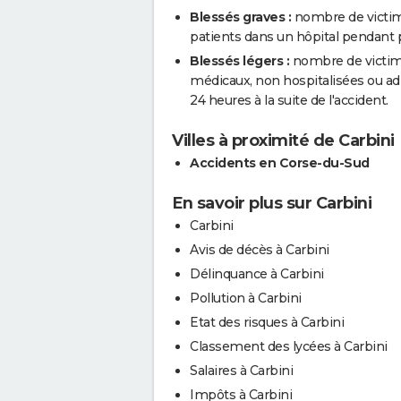
Blessés graves :
nombre de victim
patients dans un hôpital pendant pl
Blessés légers :
nombre de victimes
médicaux, non hospitalisées ou a
24 heures à la suite de l'accident.
Villes à proximité de Carbini
Accidents en Corse-du-Sud
En savoir plus sur Carbini
Carbini
Avis de décès à Carbini
Délinquance à Carbini
Pollution à Carbini
Etat des risques à Carbini
Classement des lycées à Carbini
Salaires à Carbini
Impôts à Carbini