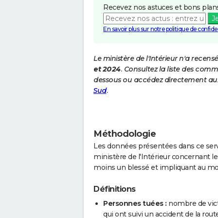
Recevez nos astuces et bons plans
J
En savoir plus sur notre politique de confiden
Le ministère de l'Intérieur n'a recens
et 2024
. Consultez la liste des comm
dessous ou accédez directement aux
Sud
.
Méthodologie
Les données présentées dans ce servi
ministère de l'Intérieur concernant les
moins un blessé et impliquant au mo
Définitions
Personnes tuées :
nombre de vict
qui ont suivi un accident de la route