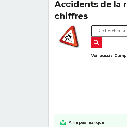
Accidents de la r
chiffres
Voir aussi :
Compar
A ne pas manquer