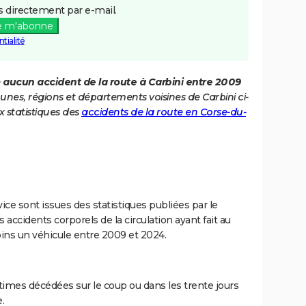
 directement par e-mail.
e m'abonne
tialité
é
aucun accident de la route à Carbini entre 2009
unes, régions et départements voisines de Carbini ci-
 statistiques des
accidents de la route en Corse-du-
ce sont issues des statistiques publiées par le
 accidents corporels de la circulation ayant fait au
ins un véhicule entre 2009 et 2024.
imes décédées sur le coup ou dans les trente jours
.