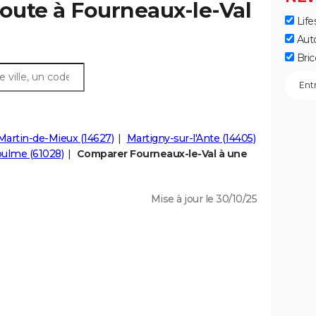
route à Fourneaux-le-Val
Life
Aut
Bric
Martin-de-Mieux (14627)
Martigny-sur-l'Ante (14405)
ulme (61028)
Comparer Fourneaux-le-Val à une
Mise à jour le 30/10/25