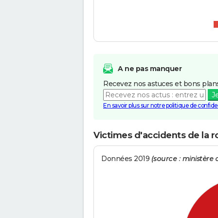
A ne pas manquer
Recevez nos astuces et bons plans
J
En savoir plus sur notre politique de confiden
Victimes d'accidents de la r
Données 2019
(source : ministère d