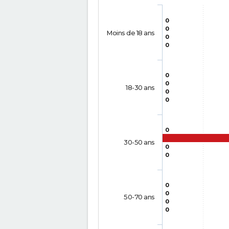
0
0
Moins de 18 ans
0
0
0
0
18-30 ans
0
0
0
30-50 ans
0
0
0
0
50-70 ans
0
0