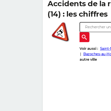
Accidents de la 
(14) : les chiffres
Voir aussi :
Saint-
Bazoches-au-Ho
autre ville