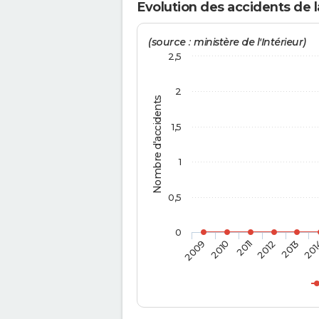
Evolution des accidents de l
(source : ministère de l'Intérieur)
2,5
2
Nombre d'accidents
1,5
1
0,5
0
2009
2010
2011
2012
2013
201