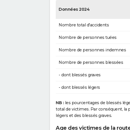
Données 2024
Nombre total d'accidents
Nombre de personnes tuées
Nombre de personnes indemnes
Nombre de personnes blessées
- dont blessés graves
- dont blessés légers
NB :
les pourcentages de blessés lég
total de victimes. Par conséquent, la p
légers et des blessés graves.
Age des victimes de la rout