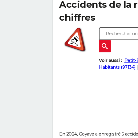
Accidents de la r
chiffres
Voir aussi :
Petit-
Habitants (97134)
En 2024, Goyave a enregistré 5 acciden