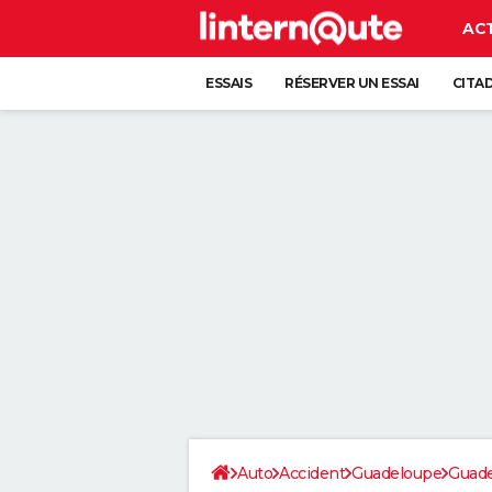
AC
ESSAIS
RÉSERVER UN ESSAI
CITA
Auto
Accident
Guadeloupe
Guad