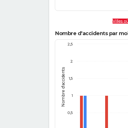
Villes où
Nombre d'accidents par mo
2,5
2
Nombre d'accidents
1,5
1
0,5