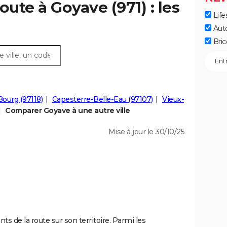
oute à Goyave (971) : les
Life
Aut
Bric
Bourg (97118)
Capesterre-Belle-Eau (97107)
Vieux-
Comparer Goyave à une autre ville
Mise à jour le 30/10/25
ts de la route sur son territoire. Parmi les