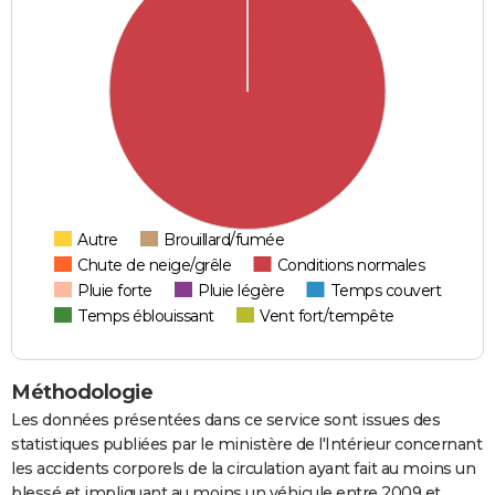
Autre
Brouillard/fumée
Chute de neige/grêle
Conditions normales
Pluie forte
Pluie légère
Temps couvert
Temps éblouissant
Vent fort/tempête
Méthodologie
Les données présentées dans ce service sont issues des
statistiques publiées par le ministère de l'Intérieur concernant
les accidents corporels de la circulation ayant fait au moins un
blessé et impliquant au moins un véhicule entre 2009 et