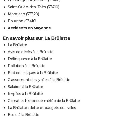
Le Bourgneuf-la-Forêt (53410)
Saint-Ouën-des-Toits (53410)
Montjean (53320)
Bourgon (53410)
Accidents en Mayenne
En savoir plus sur La Brûlatte
La Brûlatte
Avis de décès à la Brûlatte
Délinquance à la Brûlatte
Pollution à la Brûlatte
Etat des risques à la Brûlatte
Classement des lycées à la Brûlatte
Salaires à la Brûlatte
Impôts à la Brûlatte
Climat et historique météo de la Brûlatte
La Brûlatte : dette et budgets des villes
Ecole à la Brûlatte