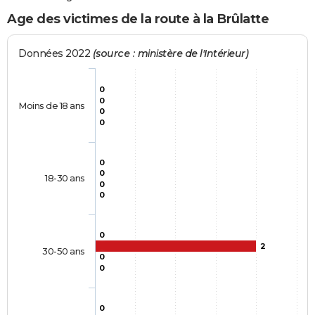
Age des victimes de la route à la Brûlatte
Données 2022
(source : ministère de l'Intérieur)
0
0
Moins de 18 ans
0
0
0
0
18-30 ans
0
0
0
2
30-50 ans
0
0
0