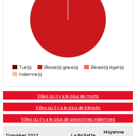
Tué(s)
Blessé(s) grave(s)
Blessé(s) léger(s)
Indemne(s)
Villes où il y a le plus de morts
Villes où il y a le plus de blessés
Villes où il y a le plus de personnes indemnes
Moyenne
Données 2022
La Brûlatte