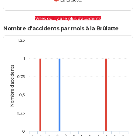
La Brûlatte
Villes où il y a le plus d'accidents
Nombre d'accidents par mois à la Brûlatte
1,25
1
Nombre d'accidents
0,75
0,5
0,25
0