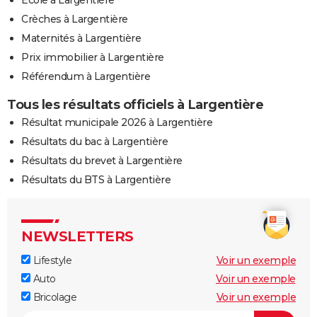
Ecole à Largentière
Crèches à Largentière
Maternités à Largentière
Prix immobilier à Largentière
Référendum à Largentière
Tous les résultats officiels à Largentière
Résultat municipale 2026 à Largentière
Résultats du bac à Largentière
Résultats du brevet à Largentière
Résultats du BTS à Largentière
NEWSLETTERS
Lifestyle
Voir un exemple
Auto
Voir un exemple
Bricolage
Voir un exemple