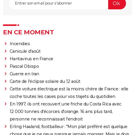
EN CE MOMENT
Incendies
Canicule d'août
Hantavirus en France
Pascal Obispo
Guerre en Iran
Carte de l'éclipse solaire du 12 août
Cette voiture électrique est la moins chère de France : elle
coche toutes les cases pour vos trajets du quotidien
En 1997, ils ont recouvert une friche du Costa Rica avec
12 000 tonnes d'écorces d'orange. 16 ans plus tard,
personne ne reconnaissait l'endroit
Erling Haaland, footballeur : "Mon plat préféré est quelque
chose que je ne peux presque jamais manger. Mais je dois