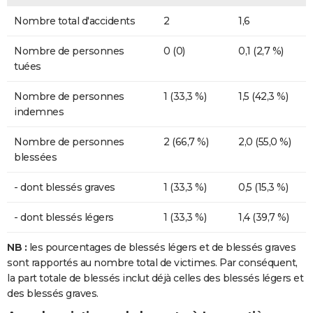
Nombre total d'accidents
2
1,6
Nombre de personnes
0 (0)
0,1 (2,7 %)
tuées
Nombre de personnes
1 (33,3 %)
1,5 (42,3 %)
indemnes
Nombre de personnes
2 (66,7 %)
2,0 (55,0 %)
blessées
- dont blessés graves
1 (33,3 %)
0,5 (15,3 %)
- dont blessés légers
1 (33,3 %)
1,4 (39,7 %)
NB :
les pourcentages de blessés légers et de blessés graves
sont rapportés au nombre total de victimes. Par conséquent,
la part totale de blessés inclut déjà celles des blessés légers et
des blessés graves.