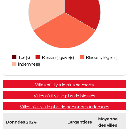
Tué(s)
Blessé(s) grave(s)
Blessé(s) léger(s)
Indemne(s)
Villes où il y a le plus de morts
Villes où il y a le plus de blessés
Villes où il y a le plus de personnes indemnes
Moyenne
Données 2024
Largentière
des villes