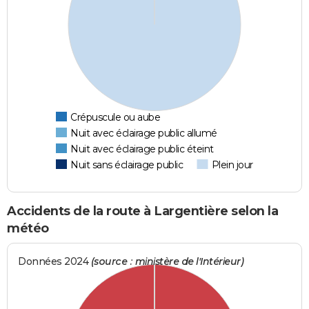
Crépuscule ou aube
Nuit avec éclairage public allumé
Nuit avec éclairage public éteint
Nuit sans éclairage public
Plein jour
Accidents de la route à Largentière selon la
météo
Données 2024
(source : ministère de l'Intérieur)