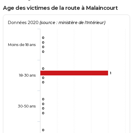
Age des victimes de la route à Malaincourt
Données 2020
(source : ministère de l'Intérieur)
0
0
Moins de 18 ans
0
0
0
1
18-30 ans
0
0
0
0
30-50 ans
0
0
0