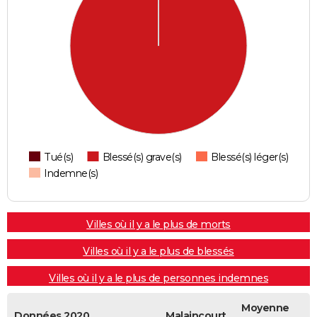
Tué(s)
Blessé(s) grave(s)
Blessé(s) léger(s)
Indemne(s)
Villes où il y a le plus de morts
Villes où il y a le plus de blessés
Villes où il y a le plus de personnes indemnes
Moyenne
Données 2020
Malaincourt