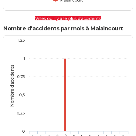
Malaincourt
Villes où il y a le plus d'accidents
Nombre d'accidents par mois à Malaincourt
1,25
1
Nombre d'accidents
0,75
0,5
0,25
0