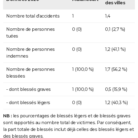
des villes
Nombre total d'accidents
1
1,4
Nombre de personnes
0 (0)
0,1 (2,7 %)
tuées
Nombre de personnes
0 (0)
1,2 (41,1 %)
indemnes
Nombre de personnes
1 (100,0 %)
1,7 (56,2 %)
blessées
- dont blessés graves
1 (100,0 %)
0,5 (15,9 %)
- dont blessés légers
0 (0)
1,2 (40,3 %)
NB :
les pourcentages de blessés légers et de blessés graves
sont rapportés au nombre total de victimes. Par conséquent,
la part totale de blessés inclut déjà celles des blessés légers et
des blessés graves.