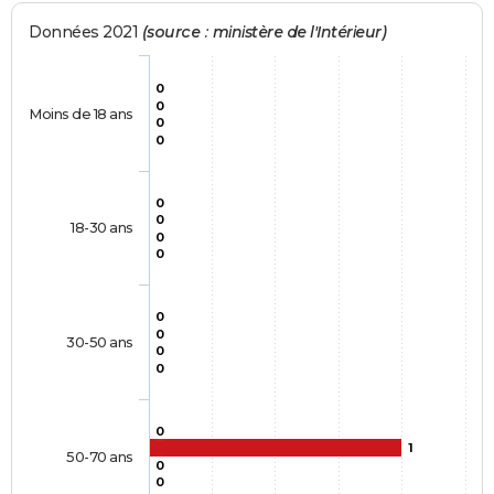
Données 2021
(source : ministère de l'Intérieur)
0
0
Moins de 18 ans
0
0
0
0
18-30 ans
0
0
0
0
30-50 ans
0
0
0
1
50-70 ans
0
0