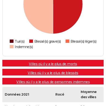
Tué(s)
Blessé(s) grave(s)
Blessé(s) léger(s)
Indemne(s)
Villes où il y a le plus de morts
Villes où il y a le plus de blessés
Villes où il y a le plus de personnes indemnes
Moyenne
Données 2021
Rocé
des villes