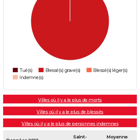
Tué(s)
Blessé(s) grave(s)
Blessé(s) léger(s)
Indemne(s)
Villes où il y a le plus de morts
Villes où il y a le plus de blessés
Villes où il y a le plus de personnes indemnes
Saint-
Moyenne