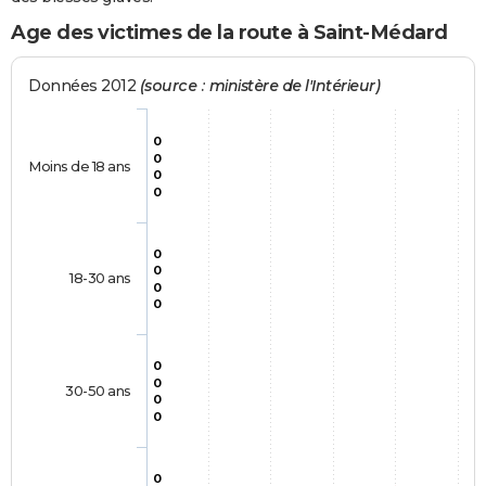
Age des victimes de la route à Saint-Médard
Données 2012
(source : ministère de l'Intérieur)
0
0
Moins de 18 ans
0
0
0
0
18-30 ans
0
0
0
0
30-50 ans
0
0
0