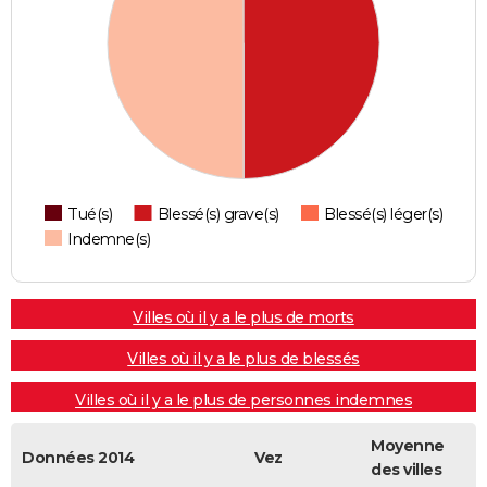
Tué(s)
Blessé(s) grave(s)
Blessé(s) léger(s)
Indemne(s)
Villes où il y a le plus de morts
Villes où il y a le plus de blessés
Villes où il y a le plus de personnes indemnes
Moyenne
Données 2014
Vez
des villes