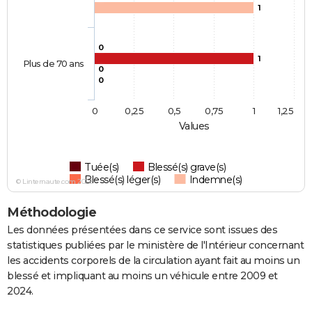
1
0
1
Plus de 70 ans
0
0
0
0,25
0,5
0,75
1
1,25
Values
Tuée(s)
Blessé(s) grave(s)
Blessé(s) léger(s)
Indemne(s)
© Linternaute.com 2026
Méthodologie
Les données présentées dans ce service sont issues des
statistiques publiées par le ministère de l'Intérieur concernant
les accidents corporels de la circulation ayant fait au moins un
blessé et impliquant au moins un véhicule entre 2009 et
2024.