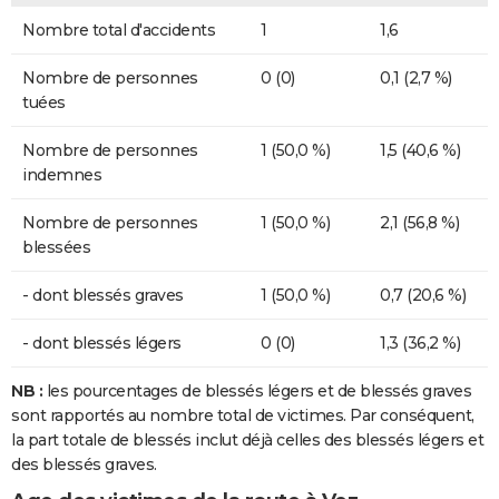
Nombre total d'accidents
1
1,6
Nombre de personnes
0 (0)
0,1 (2,7 %)
tuées
Nombre de personnes
1 (50,0 %)
1,5 (40,6 %)
indemnes
Nombre de personnes
1 (50,0 %)
2,1 (56,8 %)
blessées
- dont blessés graves
1 (50,0 %)
0,7 (20,6 %)
- dont blessés légers
0 (0)
1,3 (36,2 %)
NB :
les pourcentages de blessés légers et de blessés graves
sont rapportés au nombre total de victimes. Par conséquent,
la part totale de blessés inclut déjà celles des blessés légers et
des blessés graves.