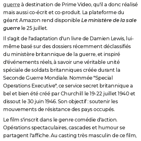
guerre
à destination de Prime Video, qu'il a donc réalisé
mais aussi co-écrit et co-produit. La plateforme du
géant Amazon rend disponible
Le ministère de la sale
guerre
le 25 juillet.
Il s'agit de l'adaptation d'un livre de Damien Lewis, lui-
même basé sur des dossiers récemment déclassifiés
du ministère britannique de la guerre, et inspiré
d'événements réels, à savoir une véritable unité
spéciale de soldats britanniques créée durant la
Seconde Guerre Mondiale. Nommée "Special
Operations Executive", ce service secret britannique a
bel et bien été créé par Churchill le 19-22 juillet 1940 et
dissout le 30 juin 1946. Son objectif : soutenir les
mouvements de résistance des pays occupés.
Le film s'inscrit dans le genre comédie d'action.
Opérations spectaculaires, cascades et humour se
partagent l'affiche. Au casting très masculin de ce film,