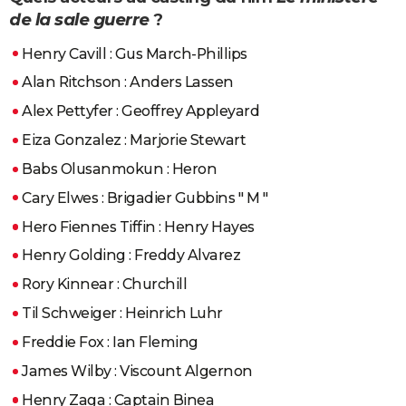
de la sale guerre
?
Henry Cavill : Gus March-Phillips
Alan Ritchson : Anders Lassen
Alex Pettyfer : Geoffrey Appleyard
Eiza Gonzalez : Marjorie Stewart
Babs Olusanmokun : Heron
Cary Elwes : Brigadier Gubbins " M "
Hero Fiennes Tiffin : Henry Hayes
Henry Golding : Freddy Alvarez
Rory Kinnear : Churchill
Til Schweiger : Heinrich Luhr
Freddie Fox : Ian Fleming
James Wilby : Viscount Algernon
Henry Zaga : Captain Binea