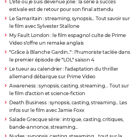
L'été où je suis devenue jolie : la série à succès
estivale est de retour pour son final attendu
Le Samaritain : streaming, synopsis... Tout savoir sur
le film avec Sylvester Stallone
My Fault London : le film espagnol culte de Prime
Video s'offre un remake anglais
"Grâce à Blanche Gardin..." : l'humoriste taclée dans
le premier épisode de "LOL" saison 4
Le tueur au calendrier : l'adaptation du thriller
allemand débarque sur Prime Video
Awareness : synopsis, casting, streaming… Tout sur
le film d'action et science-fiction
Death Business : synopsis, casting, streaming... Les
infos sur le film avec Jamie Foxx
Salade Grecque série : intrigue, casting, critiques,
bande-annonce, streaming...
Nudes : synopsis, casting, streaming… tout sur la