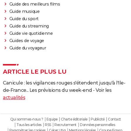
Guide des meilleurs films
Guide musique
Guide du sport
Guide du streaming
Guide vie quotidienne
Guides de voyage
Guide du voyageur
ARTICLE LE PLUS LU
Canicule : les vigilances rouges s'étendent jusqu'à l'Ile-
de-France... Les prévisions du week-end - Voir les
actualités
Qui sommes-nous ?
Equipe
Charte éditoriale
Publicité
Contact
Tous les articles
RSS
Recrutement
Données personnelles
Paramétrer les cookies
Gérer Utiq
Mentions légales
Groupe Figaro