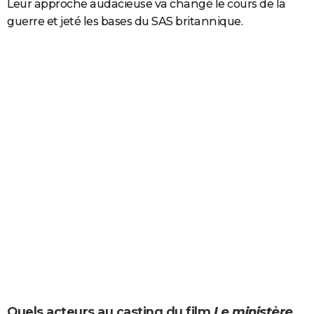
Leur approche audacieuse va changé le cours de la
guerre et jeté les bases du SAS britannique.
Quels acteurs au casting du film
Le ministère