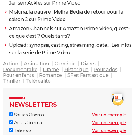
Jensen Ackles sur Prime Video
Miskina, la pauvre : Melha Bedia de retour pour la
saison 2 sur Prime Video
Amazon Channels sur Amazon Prime Video, qu'est-
ce que c'est ? Quels tarifs?
Upload : synopsis, casting, streaming, date… Les infos
sur la série de Prime Video
Action
Animation
Comédie
Divers
Documentaire
Drame
Historique
Pour ados
Pour enfants
Romance
SF et Fantastique
Thriller
Téléréalité
NEWSLETTERS
Sorties Cinéma
Voir un exemple
Actus Cinéma
Voir un exemple
Télévision
Voir un exemple