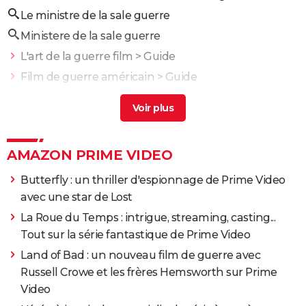
Le ministre de la sale guerre
Ministere de la sale guerre
L'art de la guerre film
> Guide
Film de guerre américain
> Guide
Operation fortune ruse de guerre
> Guide
Sale gosse
> Guide
La guerre du feu
> Guide
AMAZON PRIME VIDEO
Butterfly : un thriller d'espionnage de Prime Video
avec une star de Lost
La Roue du Temps : intrigue, streaming, casting...
Tout sur la série fantastique de Prime Video
Land of Bad : un nouveau film de guerre avec
Russell Crowe et les frères Hemsworth sur Prime
Video