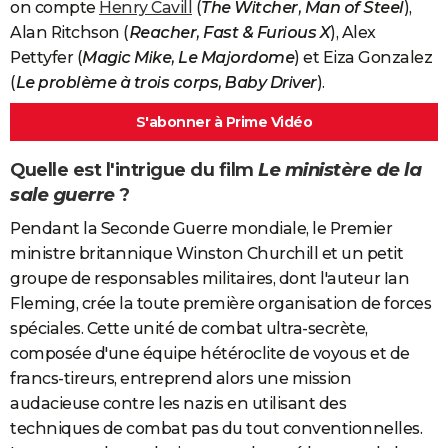
on compte
Henry Cavill
(
The Witcher, Man of Steel
),
Alan Ritchson (
Reacher, Fast & Furious X
), Alex
Pettyfer (
Magic Mike, Le Majordome
) et Eiza Gonzalez
(
Le problème à trois corps, Baby Driver
).
S'abonner à Prime Vidéo
Quelle est l'intrigue du film
Le ministère de la
sale guerre
?
Pendant la Seconde Guerre mondiale, le Premier
ministre britannique Winston Churchill et un petit
groupe de responsables militaires, dont l'auteur Ian
Fleming, crée la toute première organisation de forces
spéciales. Cette unité de combat ultra-secrète,
composée d'une équipe hétéroclite de voyous et de
francs-tireurs, entreprend alors une mission
audacieuse contre les nazis en utilisant des
techniques de combat pas du tout conventionnelles.