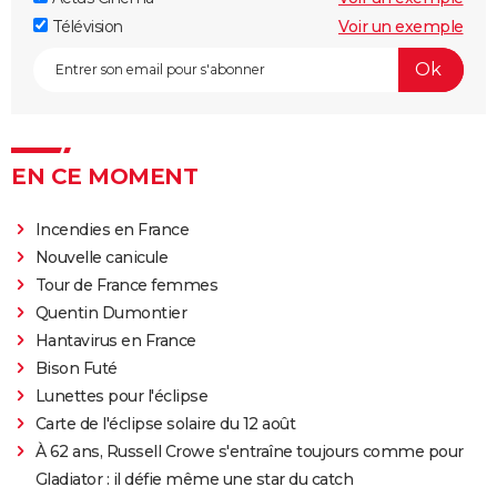
inspiré d'une histoire vraie ?
Télévision
Voir un exemple
Forrest Gump : une erreur se cache dans le film,
presque personne ne l'a remarquée
Borgo : intrigue, histoire vraie, casting, avis... Les infos
sur le film
"Sexy", "navrant"... "Babygirl", thriller érotique porté
EN CE MOMENT
par Nicole Kidman, divise les critiques
Incendies en France
Titanic : "ça a été un cauchemar à tourner", Kate
Nouvelle canicule
Winslet a un mauvais souvenir de cette scène
Tour de France femmes
devenue culte
Quentin Dumontier
The Brutalist : la critique est unanime, voici pourquoi
Hantavirus en France
il faut absolument voir ce film au cinéma
Bison Futé
La Haine
Lunettes pour l'éclipse
The Father : synopsis, casting, critiques, bande-
Carte de l'éclipse solaire du 12 août
annonce, seance, streaming...
À 62 ans, Russell Crowe s'entraîne toujours comme pour
Les Passagers de la nuit
Gladiator : il défie même une star du catch