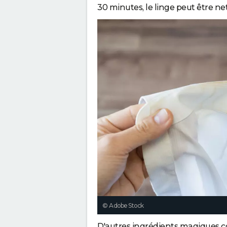
30 minutes, le linge peut être n
© Adobe Stock
D'autres ingrédients magiques co