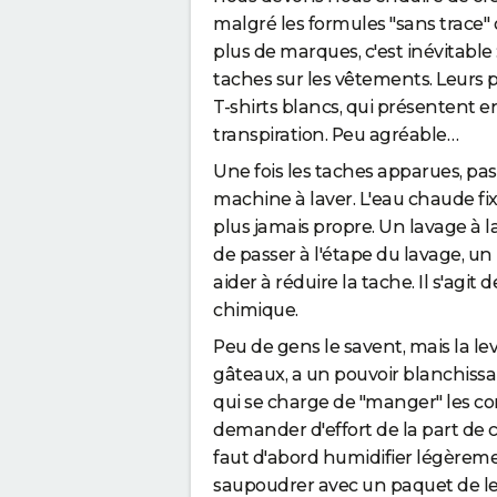
malgré les formules "sans trace"
plus de marques, c'est inévitable 
taches sur les vêtements. Leurs p
T-shirts blancs, qui présentent e
transpiration. Peu agréable…
Une fois les taches apparues, pas
machine à laver. L'eau chaude fix
plus jamais propre. Un lavage à 
de passer à l'étape du lavage, un
aider à réduire la tache. Il s'agit
chimique.
Peu de gens le savent, mais la le
gâteaux, a un pouvoir blanchissan
qui se charge de "manger" les co
demander d'effort de la part de cel
faut d'abord humidifier légèreme
saupoudrer avec un paquet de lev