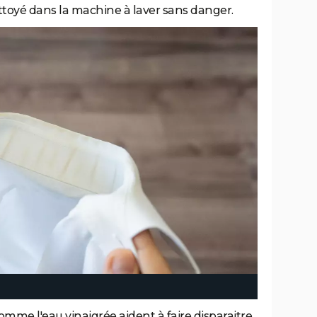
ettoyé dans la machine à laver sans danger.
mme l'eau vinaigrée aident à faire disparaitre