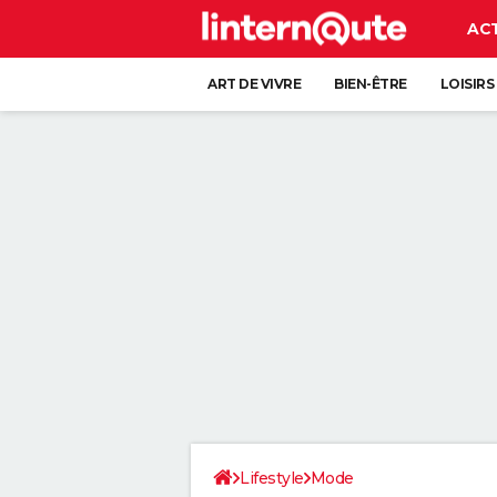
AC
ART DE VIVRE
BIEN-ÊTRE
LOISIRS
Lifestyle
Mode