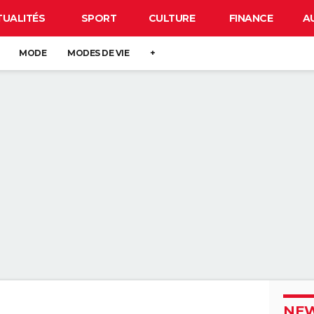
TUALITÉS
SPORT
CULTURE
FINANCE
A
MODE
MODES DE VIE
+
NEW