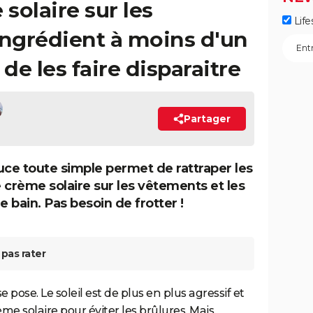
solaire sur les
Life
ingrédient à moins d'un
 de les faire disparaitre
Partager
uce toute simple permet de rattraper les
 crème solaire sur les vêtements et les
e bain. Pas besoin de frotter !
pas rater
ose. Le soleil est de plus en plus agressif et
 solaire pour éviter les brûlures. Mais,