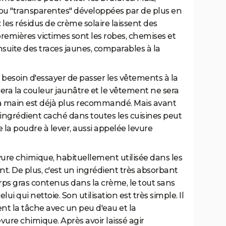
 ou "transparentes" développées par de plus en
: les résidus de crème solaire laissent des
remières victimes sont les robes, chemises et
nsuite des traces jaunes, comparables à la
 besoin d'essayer de passer les vêtements à la
era la couleur jaunâtre et le vêtement ne sera
la main est déjà plus recommandé. Mais avant
 ingrédient caché dans toutes les cuisines peut
 de la poudre à lever, aussi appelée levure
vure chimique, habituellement utilisée dans les
t. De plus, c'est un ingrédient très absorbant
rps gras contenus dans la crème, le tout sans
ui qui nettoie. Son utilisation est très simple. Il
nt la tâche avec un peu d'eau et la
ure chimique. Après avoir laissé agir