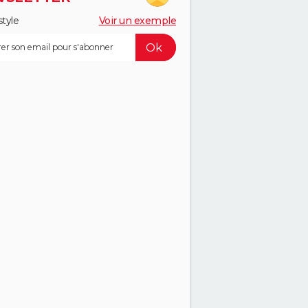
style
Voir un exemple