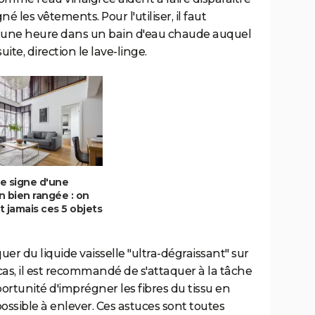
é les vêtements. Pour l'utiliser, il faut
une heure dans un bain d'eau chaude auquel
ite, direction le lave-linge.
le signe d'une
 bien rangée : on
it jamais ces 5 objets
er du liquide vaisselle "ultra-dégraissant" sur
cas, il est recommandé de s'attaquer à la tâche
pportunité d'imprégner les fibres du tissu en
possible à enlever. Ces astuces sont toutes