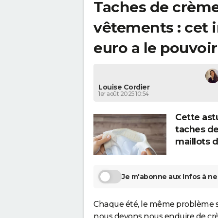
Taches de crème 
vêtements : cet 
euro a le pouvoir
Louise Cordier
1er août 2025 10:54
Cette ast
taches de
maillots d
Je m'abonne aux Infos à ne 
Chaque été, le même problème se p
nous devons nous enduire de crème