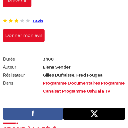
M'avertir
1 avis
Donner mon avis
Durée
3h00
Auteur
Elena Sender
Réalisateur
Gilles Dufraisse, Fred Fougea
Dans
Programme Documentaires
Programme
Canalsat
Programme Ushuaïa TV