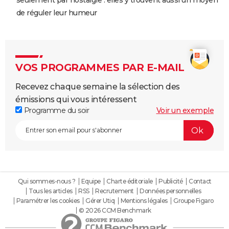
seulement par nostalgie : elles y trouvent aussi un moyen
de réguler leur humeur
VOS PROGRAMMES PAR E-MAIL
Recevez chaque semaine la sélection des
émissions qui vous intéressent
Programme du soir
Voir un exemple
Qui sommes-nous ?
Equipe
Charte éditoriale
Publicité
Contact
Tous les articles
RSS
Recrutement
Données personnelles
Paramétrer les cookies
Gérer Utiq
Mentions légales
Groupe Figaro
© 2026 CCM Benchmark