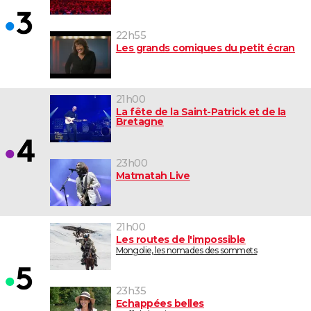
22h55
Les grands comiques du petit écran
21h00
La fête de la Saint-Patrick et de la
Bretagne
23h00
Matmatah Live
21h00
Les routes de l'impossible
Mongolie, les nomades des sommets
23h35
Echappées belles