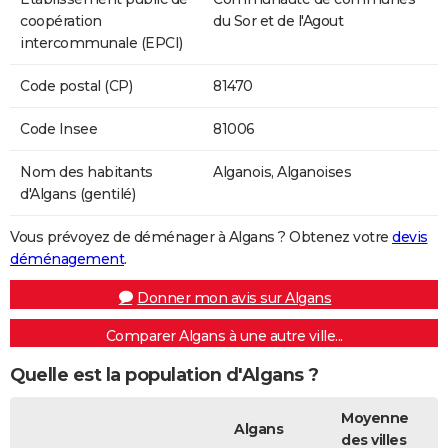
coopération
du Sor et de l'Agout
intercommunale (EPCI)
Code postal (CP)
81470
Code Insee
81006
Nom des habitants
Alganois, Alganoises
d'Algans (gentilé)
Vous prévoyez de déménager à Algans ? Obtenez votre
devis
déménagement
.
Donner mon avis sur Algans
Comparer Algans à une autre ville...
Quelle est la population d'Algans ?
Moyenne
Algans
des villes