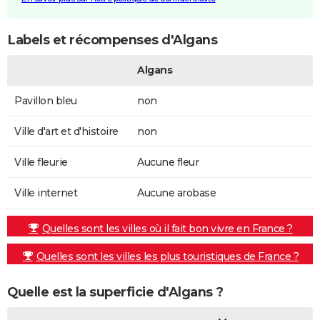
Labels et récompenses d'Algans
Algans
Pavillon bleu
non
Ville d'art et d'histoire
non
Ville fleurie
Aucune fleur
Ville internet
Aucune arobase
Quelles sont les villes où il fait bon vivre en France ?
Quelles sont les villes les plus touristiques de France ?
Quelle est la superficie d'Algans ?