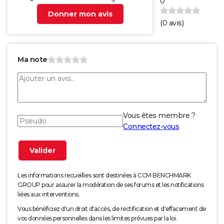
0
Donner mon avis
(
0
avis)
Ma note
Vous êtes membre ?
Connectez-vous
Les informations recueillies sont destinées à CCM BENCHMARK
GROUP pour assurer la modération de ses forums et les notifications
liées aux interventions.
Vous bénéficiez d'un droit d'accès, de rectification et d'effacement de
vos données personnelles dans les limites prévues par la loi.