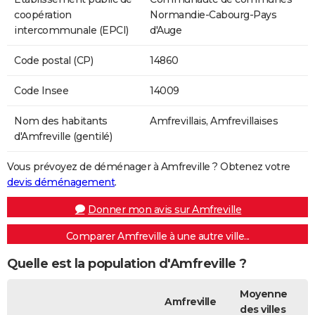
coopération
Normandie-Cabourg-Pays
intercommunale (EPCI)
d'Auge
Code postal (CP)
14860
Code Insee
14009
Nom des habitants
Amfrevillais, Amfrevillaises
d'Amfreville (gentilé)
Vous prévoyez de déménager à Amfreville ? Obtenez votre
devis déménagement
.
Donner mon avis sur Amfreville
Comparer Amfreville à une autre ville...
Quelle est la population d'Amfreville ?
Moyenne
Amfreville
des villes