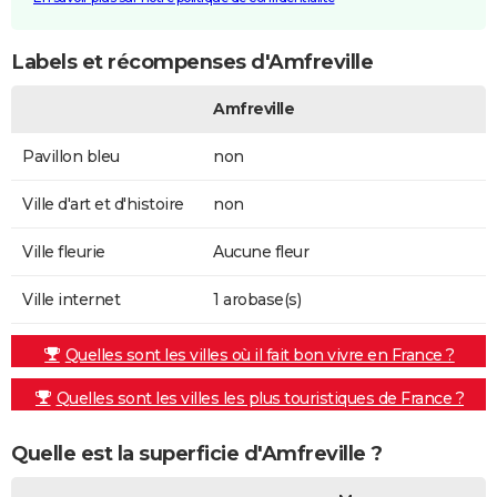
Labels et récompenses d'Amfreville
Amfreville
Pavillon bleu
non
Ville d'art et d'histoire
non
Ville fleurie
Aucune fleur
Ville internet
1 arobase(s)
Quelles sont les villes où il fait bon vivre en France ?
Quelles sont les villes les plus touristiques de France ?
Quelle est la superficie d'Amfreville ?