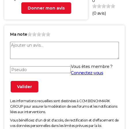
0
Donner mon avis
(
0
avis)
Ma note
Vous êtes membre ?
Connectez-vous
Les informations recueillies sont destinées à CCM BENCHMARK
GROUP pour assurer la modération de ses forums et les notifications
liées aux interventions.
Vous bénéficiez d'un droit d'accès, de rectification et d'effacement de
vos données personnelles dans les limites prévues par la loi.