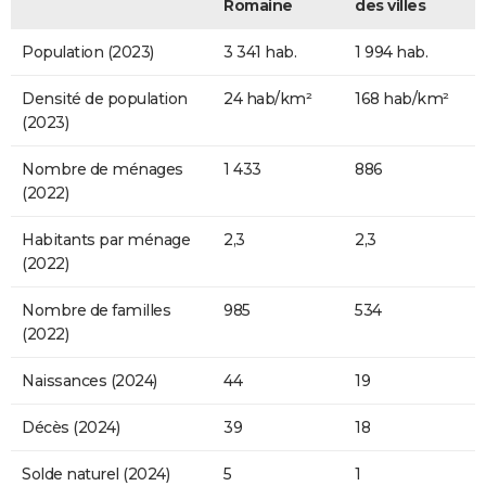
Romaine
des villes
Population (2023)
3 341 hab.
1 994 hab.
Densité de population
24 hab/km²
168 hab/km²
(2023)
Nombre de ménages
1 433
886
(2022)
Habitants par ménage
2,3
2,3
(2022)
Nombre de familles
985
534
(2022)
Naissances (2024)
44
19
Décès (2024)
39
18
Solde naturel (2024)
5
1