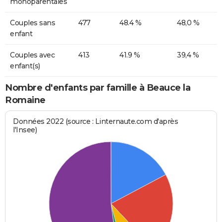
monoparentales
Couples sans
477
48.4 %
48,0 %
enfant
Couples avec
413
41.9 %
39,4 %
enfant(s)
Nombre d'enfants par famille à Beauce la
Romaine
Données 2022 (source : Linternaute.com d'après
l'Insee)