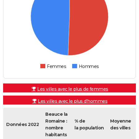
Femmes
Hommes
Les villes avec le plus de femmes
Les villes avec le plus d'hommes
Beauce la
Romaine :
% de
Moyenne
Données 2022
nombre
la population
des villes
habitants