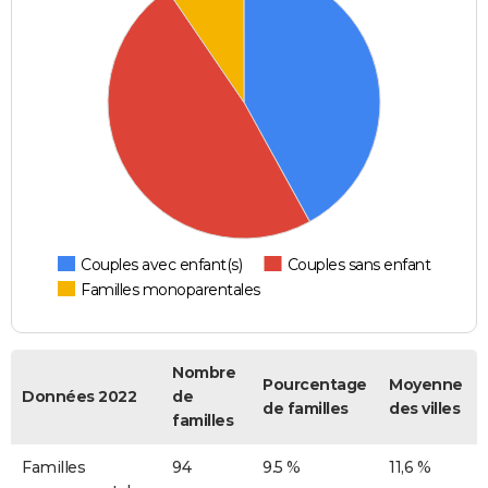
Couples avec enfant(s)
Couples sans enfant
Familles monoparentales
Nombre
Pourcentage
Moyenne
Données 2022
de
de familles
des villes
familles
Familles
94
9.5 %
11,6 %