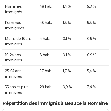
Hommes
48 hab.
1,4 %
5,0 %
immigrés
Femmes
45 hab.
1,3 %
5,3 %
immigrées
Moins de 15 ans
4 hab.
0,1 %
0,5 %
immigrés
15-24 ans
3 hab.
0,1 %
0,9 %
immigrés
25-54 ans
57 hab.
1,7 %
5,4 %
immigrés
55 ans et plus
29 hab.
0,9 %
3,4 %
immigrés
Répartition des immigrés à Beauce la Romaine