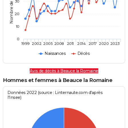
Nombre de personnes
30
20
10
0
1999
2002
2005
2008
2011
2014
2017
2020
2023
Naissances
Décès
Avis de décès à Beauce la Romaine
Hommes et femmes à Beauce la Romaine
Données 2022 (source : Linternaute.com d'après
l'Insee)