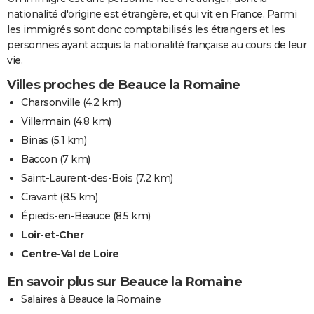
nationalité d'origine est étrangère, et qui vit en France. Parmi
les immigrés sont donc comptabilisés les étrangers et les
personnes ayant acquis la nationalité française au cours de leur
vie.
Villes proches de Beauce la Romaine
Charsonville
(4.2 km)
Villermain
(4.8 km)
Binas
(5.1 km)
Baccon
(7 km)
Saint-Laurent-des-Bois
(7.2 km)
Cravant
(8.5 km)
Épieds-en-Beauce
(8.5 km)
Loir-et-Cher
Centre-Val de Loire
En savoir plus sur Beauce la Romaine
Salaires à Beauce la Romaine