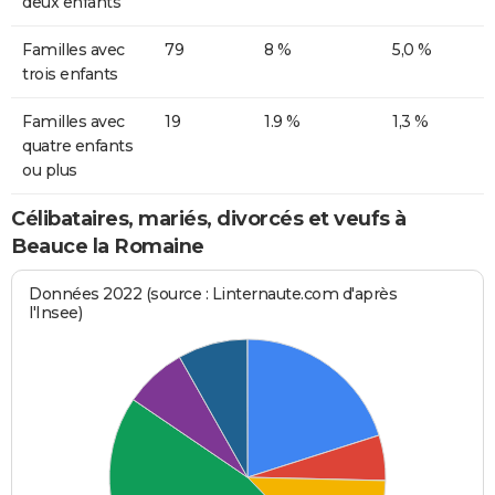
deux enfants
Familles avec
79
8 %
5,0 %
trois enfants
Familles avec
19
1.9 %
1,3 %
quatre enfants
ou plus
Célibataires, mariés, divorcés et veufs à
Beauce la Romaine
Données 2022 (source : Linternaute.com d'après
l'Insee)