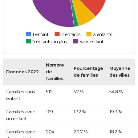
1 enfant
2 enfants
3 enfants
4 enfants ou plus
Sans enfant
Nombre
Pourcentage
Moyenne
Données 2022
de
de familles
des villes
familles
Familles sans
512
52 %
54,8 %
enfant
Familles avec
169
17.2 %
19,3 %
un enfant
Familles avec
204
20.7 %
18,2 %