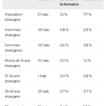
la Romaine
Population
51 hab.
1,5 %
7,7 %
étrangère
Hommes
29 hab.
0,8 %
2,9 %
étrangers
Femmes
20 hab.
0,6 %
3,8 %
étrangères
Moins de 15 ans
10 hab.
0,3 %
1,4 %
étrangers
15-24 ans
1 hab.
0,0 %
0,8 %
étrangers
25-54 ans
25 hab.
0,7 %
3,7 %
étrangers