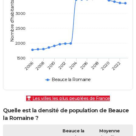
Nombre d'habitants
3000
2500
2000
1500
2010
2008
2006
2022
2020
2018
2016
2014
2012
Beauce la Romaine
Les villes les plus peuplées de France
Quelle est la densité de population de Beauce
la Romaine ?
Beauce la
Moyenne