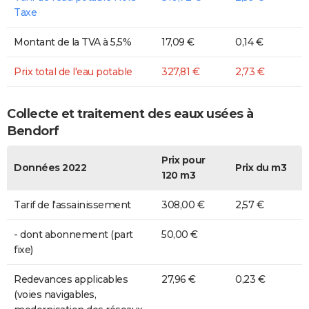
Taxe
Montant de la TVA à 5,5%
17,09 €
0,14 €
Prix total de l'eau potable
327,81 €
2,73 €
Collecte et traitement des eaux usées à
Bendorf
Prix pour
Données 2022
Prix du m3
120 m3
Tarif de l'assainissement
308,00 €
2,57 €
- dont abonnement (part
50,00 €
fixe)
Redevances applicables
27,96 €
0,23 €
(voies navigables,