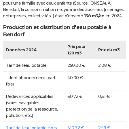
pour une famille avec deux enfants (Source : ONSEA). À
Bendorf, la consommation moyenne des abonnés (ménages,
entreprises, collectivités...) était d'environ
138 m3/an
en 2024.
Production et distribution d'eau potable à
Bendorf
Prix pour
Données 2024
Prix du m3
120 m3
Tarif de l'eau potable
250,00 €
2,08 €
- dont abonnement (part
40,00 €
fixe)
Redevances applicables
60,72 €
0,51 €
(voies navigables,
protection de la ressource,
pollution, etc.)
Tarif de l'eau potable Hors
310,72 €
2,59 €