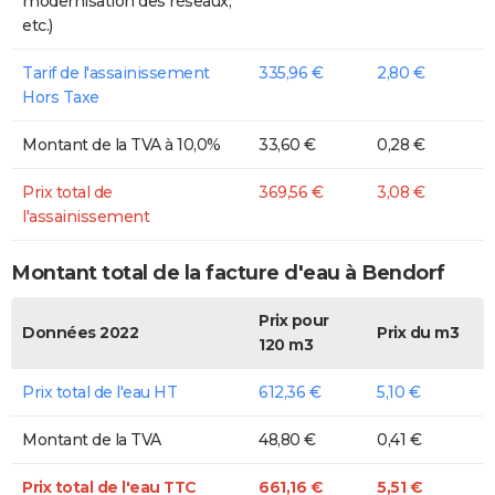
modernisation des réseaux,
etc.)
Tarif de l'assainissement
335,96 €
2,80 €
Hors Taxe
Montant de la TVA à 10,0%
33,60 €
0,28 €
Prix total de
369,56 €
3,08 €
l'assainissement
Montant total de la facture d'eau à Bendorf
Prix pour
Données 2022
Prix du m3
120 m3
Prix total de l'eau HT
612,36 €
5,10 €
Montant de la TVA
48,80 €
0,41 €
Prix total de l'eau TTC
661,16 €
5,51 €