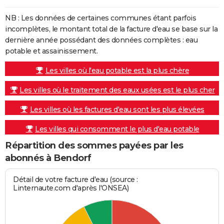
NB : Les données de certaines communes étant parfois
incomplètes, le montant total de la facture d'eau se base sur la
dernière année possédant des données complètes : eau
potable et assainissement.
Les villes où l'eau potable est la plus chère
Les villes où le traitement des eaux usées est le plus cher
Les villes où les factures d'eau sont les plus élevées
Les villes qui consomment le plus d'eau potable
Répartition des sommes payées par les
abonnés à Bendorf
Détail de votre facture d'eau (source :
Linternaute.com d'après l'ONSEA)