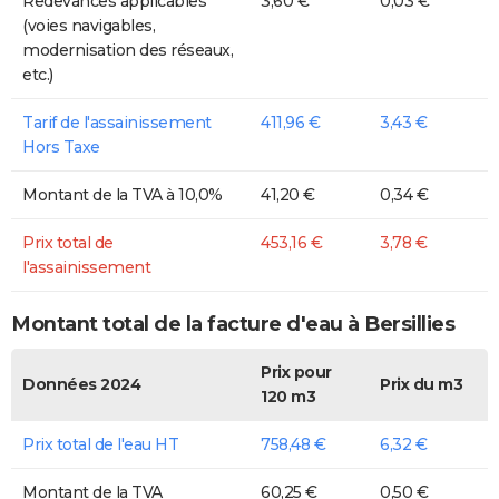
Redevances applicables
3,60 €
0,03 €
(voies navigables,
modernisation des réseaux,
etc.)
Tarif de l'assainissement
411,96 €
3,43 €
Hors Taxe
Montant de la TVA à 10,0%
41,20 €
0,34 €
Prix total de
453,16 €
3,78 €
l'assainissement
Montant total de la facture d'eau à Bersillies
Prix pour
Données 2024
Prix du m3
120 m3
Prix total de l'eau HT
758,48 €
6,32 €
Montant de la TVA
60,25 €
0,50 €