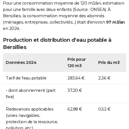
Pour une consommation moyenne de 120 m3/an, estimation
pour une famille avec deux enfants (Source : ONSEA). À
Bersillies, la consommation moyenne des abonnés
(ménages, entreprises, collectivités...) était d'environ
97 m3/an
en 2024.
Production et distribution d'eau potable à
Bersillies
Prix pour
Données 2024
Prix du m3
120 m3
Tarif de l'eau potable
283,64 €
2,36 €
- dont abonnement (part
37,20 €
fixe)
Redevances applicables
62,88 €
0,52 €
(voies navigables,
protection de la ressource,
pollution, etc.)