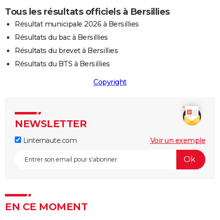
Tous les résultats officiels à Bersillies
Résultat municipale 2026 à Bersillies
Résultats du bac à Bersillies
Résultats du brevet à Bersillies
Résultats du BTS à Bersillies
Copyright
NEWSLETTER
Linternaute.com
Voir un exemple
EN CE MOMENT