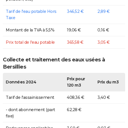
Tarif de l'eau potable Hors
346,52 €
2,89 €
Taxe
Montant de la TVA à 5,5%
19,06 €
0,16 €
Prix total de l'eau potable
365,58 €
3,05 €
Collecte et traitement des eaux usées à
Bersillies
Prix pour
Données 2024
Prix du m3
120 m3
Tarif de l'assainissement
408,36 €
3,40 €
- dont abonnement (part
62,28 €
fixe)