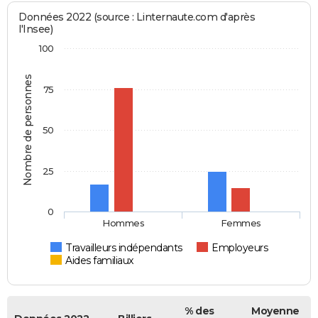
Données 2022 (source : Linternaute.com d'après
l'Insee)
100
Nombre de personnes
75
50
25
0
Hommes
Femmes
Travailleurs indépendants
Employeurs
Aides familiaux
% des
Moyenne