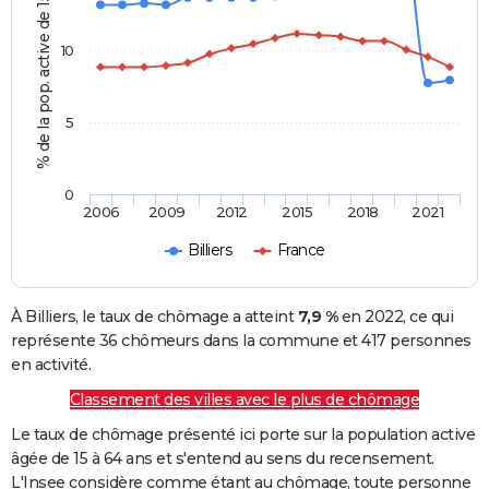
% de la pop. active de 15 - 64 ans
10
5
0
2006
2009
2012
2015
2018
2021
Billiers
France
À Billiers, le taux de chômage a atteint
7,9 %
en 2022, ce qui
représente 36 chômeurs dans la commune et 417 personnes
en activité.
Classement des villes avec le plus de chômage
Le taux de chômage présenté ici porte sur la population active
âgée de 15 à 64 ans et s'entend au sens du recensement.
L'Insee considère comme étant au chômage, toute personne