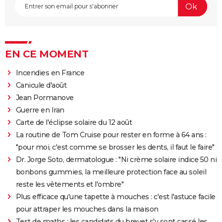
EN CE MOMENT
Incendies en France
Canicule d'août
Jean Pormanove
Guerre en Iran
Carte de l'éclipse solaire du 12 août
La routine de Tom Cruise pour rester en forme à 64 ans :
"pour moi, c'est comme se brosser les dents, il faut le faire"
Dr. Jorge Soto, dermatologue : "Ni crème solaire indice 50 ni
bonbons gummies, la meilleure protection face au soleil
reste les vêtements et l'ombre"
Plus efficace qu'une tapette à mouches : c'est l'astuce facile
pour attraper les mouches dans la maison
Test de maths : les candidats du brevet s'y sont cassé les