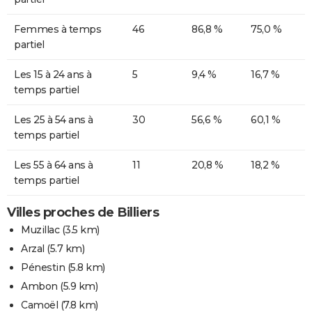
Femmes à temps
46
86,8 %
75,0 %
partiel
Les 15 à 24 ans à
5
9,4 %
16,7 %
temps partiel
Les 25 à 54 ans à
30
56,6 %
60,1 %
temps partiel
Les 55 à 64 ans à
11
20,8 %
18,2 %
temps partiel
Villes proches de Billiers
Muzillac
(3.5 km)
Arzal
(5.7 km)
Pénestin
(5.8 km)
Ambon
(5.9 km)
Camoël
(7.8 km)