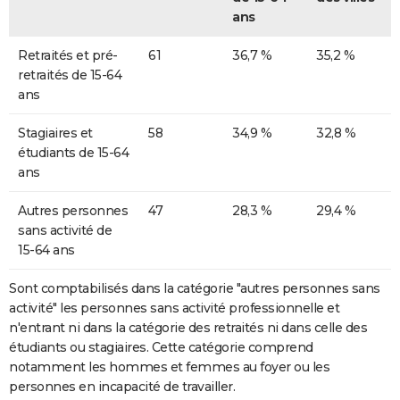
ans
Retraités et pré-
61
36,7 %
35,2 %
retraités de 15-64
ans
Stagiaires et
58
34,9 %
32,8 %
étudiants de 15-64
ans
Autres personnes
47
28,3 %
29,4 %
sans activité de
15-64 ans
Sont comptabilisés dans la catégorie "autres personnes sans
activité" les personnes sans activité professionnelle et
n'entrant ni dans la catégorie des retraités ni dans celle des
étudiants ou stagiaires. Cette catégorie comprend
notamment les hommes et femmes au foyer ou les
personnes en incapacité de travailler.