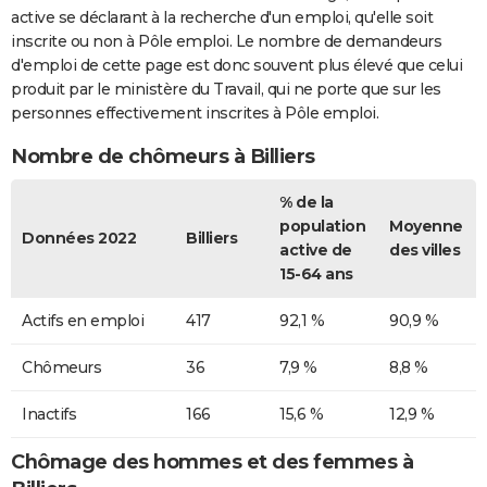
active se déclarant à la recherche d'un emploi, qu'elle soit
inscrite ou non à Pôle emploi. Le nombre de demandeurs
d'emploi de cette page est donc souvent plus élevé que celui
produit par le ministère du Travail, qui ne porte que sur les
personnes effectivement inscrites à Pôle emploi.
Nombre de chômeurs à Billiers
% de la
population
Moyenne
Données 2022
Billiers
active de
des villes
15-64 ans
Actifs en emploi
417
92,1 %
90,9 %
Chômeurs
36
7,9 %
8,8 %
Inactifs
166
15,6 %
12,9 %
Chômage des hommes et des femmes à