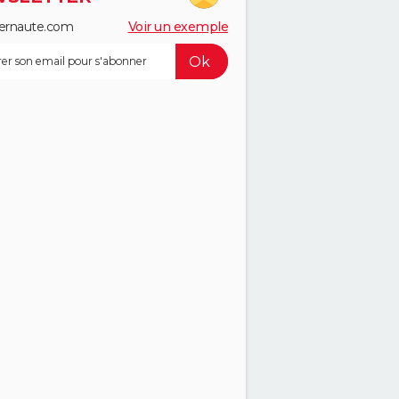
ernaute.com
Voir un exemple