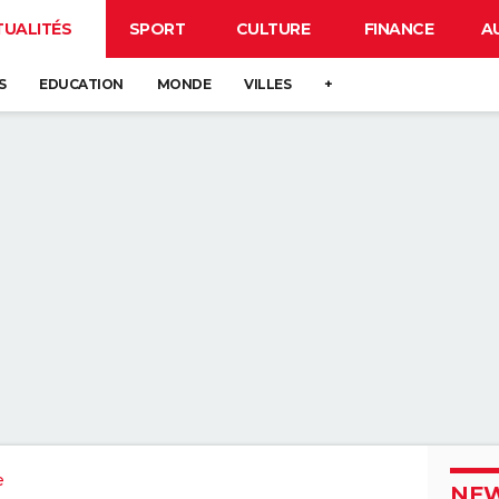
TUALITÉS
SPORT
CULTURE
FINANCE
A
S
EDUCATION
MONDE
VILLES
+
e
NEW