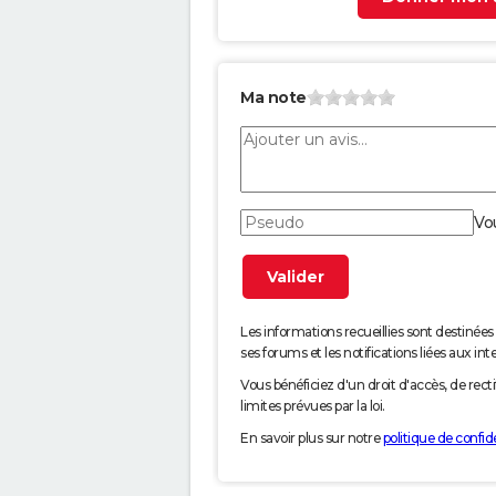
Ma note
Vo
Les informations recueillies sont desti
ses forums et les notifications liées aux int
Vous bénéficiez d'un droit d'accès, de rec
limites prévues par la loi.
En savoir plus sur notre
politique de confide