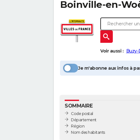
Boinville-en-Wo
Voir aussi :
Buzy-
Je m'abonne aux infos à pas
SOMMAIRE
Code postal
Département
Région
Nom des habitants