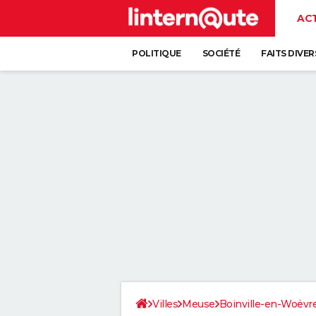
AC
POLITIQUE
SOCIÉTÉ
FAITS DIVER
Villes
Meuse
Boinville-en-Woëvr