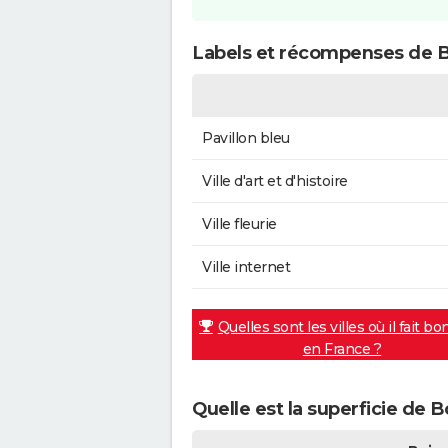
Labels et récompenses de B
Pavillon bleu
Ville d'art et d'histoire
Ville fleurie
Ville internet
Quelles sont les villes où il fait bo
en France ?
Quelle est la superficie de 