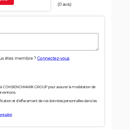
(
0
avis)
us êtes membre ?
Connectez-vous
nées à CCM BENCHMARK GROUP pour assurer la modération de
erventions.
tification et d'effacement de vos données personnelles dans les
ntialité
.