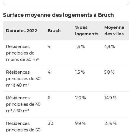
Surface moyenne des logements à Bruch
% des
Moyenne
Données 2022
Bruch
logements
des villes
Résidences
4
1,3 %
4,9 %
principales de
moins de 30 m²
Résidences
4
1,3 %
5,8 %
principales de 30
m² à 40 m²
Résidences
6
2,0 %
14,9 %
principales de 40
m² à 60 m²
Résidences
30
9,9 %
21,6 %
principales de 60