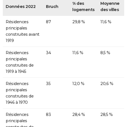
% des
Moyenne
Données 2022
Bruch
logements
des villes
Résidences
87
29,8 %
11,6 %
principales
construites avant
1919
Résidences
34
11,6 %
8,5 %
principales
construites de
1919 à 1945
Résidences
35
12,0 %
20,6 %
principales
construites de
1946 à 1970
Résidences
83
28,4 %
28,5 %
principales
construites de