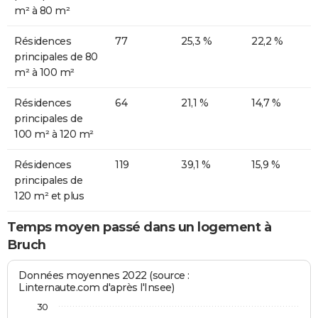
m² à 80 m²
Résidences
77
25,3 %
22,2 %
principales de 80
m² à 100 m²
Résidences
64
21,1 %
14,7 %
principales de
100 m² à 120 m²
Résidences
119
39,1 %
15,9 %
principales de
120 m² et plus
Temps moyen passé dans un logement à
Bruch
Données moyennes 2022 (source :
Linternaute.com d'après l'Insee)
30