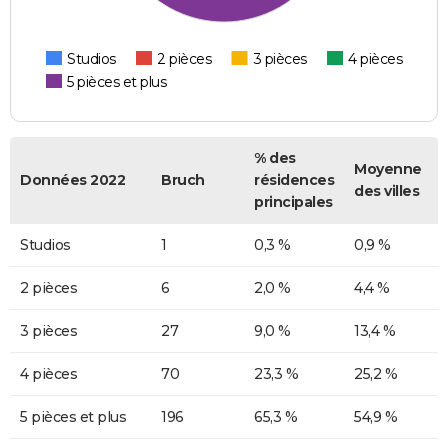
Studios
2 pièces
3 pièces
4 pièces
5 pièces et plus
% des
Moyenne
Données 2022
Bruch
résidences
des villes
principales
Studios
1
0,3 %
0,9 %
2 pièces
6
2,0 %
4,4 %
3 pièces
27
9,0 %
13,4 %
4 pièces
70
23,3 %
25,2 %
5 pièces et plus
196
65,3 %
54,9 %