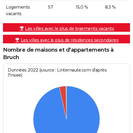
Logements
57
15,0 %
8,3 %
vacants
Les villes avec le plus de logements vacants
Les villes avec le plus de résidences secondaires
Nombre de maisons et d'appartements à
Bruch
Données 2022 (source : Linternaute.com d'après
l'Insee)