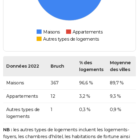
Maisons
Appartements
Autres types de logements
% des
Moyenne
Données 2022
Bruch
logements
des villes
Maisons
367
96,6 %
89,7 %
Appartements
12
3,2 %
9,3 %
Autres types de
1
0,3 %
0,9 %
logements
NB :
les autres types de logements incluent les logements-
foyers, les chambres d'hôtel, les habitations de fortune ainsi