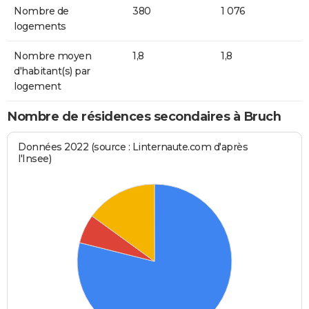
Nombre de
380
1 076
logements
Nombre moyen
1,8
1,8
d'habitant(s) par
logement
Nombre de résidences secondaires à Bruch
Données 2022 (source : Linternaute.com d'après
l'Insee)