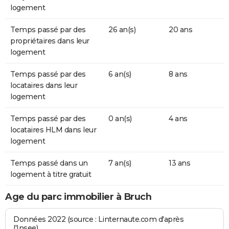
logement
Temps passé par des
26 an(s)
20 ans
propriétaires dans leur
logement
Temps passé par des
6 an(s)
8 ans
locataires dans leur
logement
Temps passé par des
0 an(s)
4 ans
locataires HLM dans leur
logement
Temps passé dans un
7 an(s)
13 ans
logement à titre gratuit
Age du parc immobilier à Bruch
Données 2022 (source : Linternaute.com d'après
l'Insee)