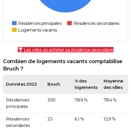
Résidences principales
Résidences secondaires
Logements vacants
Les villes où acheter sa résidence secondaire
Combien de logements vacants comptabilise
Bruch ?
% des
Moyenne
Données 2022
Bruch
logements
des villes
Résidences
300
78,9 %
78,4 %
principales
Résidences
23
6,1 %
12,9 %
secondaires