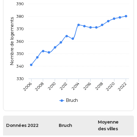
390
380
Nombre de logements
370
360
350
340
330
2014
2016
2006
2018
2008
2020
2010
2022
2012
Bruch
Moyenne
Données 2022
Bruch
des villes