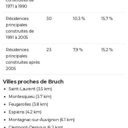
1971 à 1990
Résidences
30
10,3 %
15,7 %
principales
construites de
1991 à 2005
Résidences
23
7,9 %
15,2 %
principales
construites après
2005
Villes proches de Bruch
Saint-Laurent
(3.5 km)
Montesquieu
(3.7 km)
Feugarolles
(3.8 km)
Espiens
(4.2 km)
Montagnac-sur-Auvignon
(6.1 km)
Clermont-Dessous
(6.2 km)