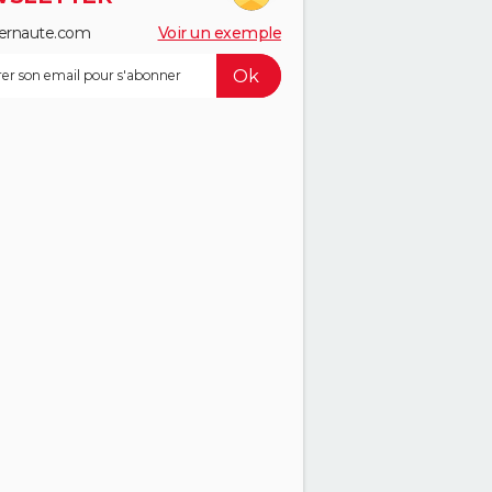
ernaute.com
Voir un exemple