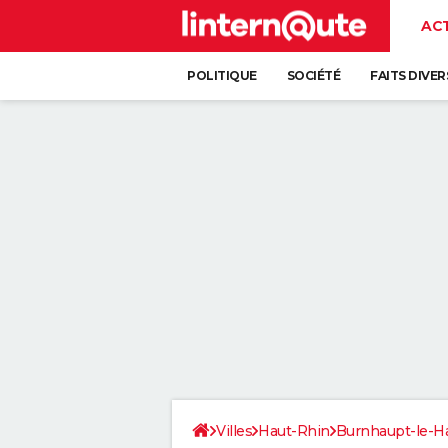
AC
POLITIQUE
SOCIÉTÉ
FAITS DIVER
Villes
Haut-Rhin
Burnhaupt-le-H