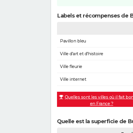
Labels et récompenses de 
Pavillon bleu
Ville d'art et d'histoire
Ville fleurie
Ville internet
Quelles sont les villes où il fait bo
en France ?
Quelle est la superficie de 