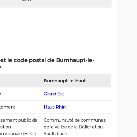
st le code postal de Burnhaupt-le-
?
Burnhaupt-le-Haut
n
Grand Est
tement
Haut-Rhin
ssement public de
Communauté de communes
ation
de la Vallée de la Doller et du
communale (EPCI)
Soultzbach