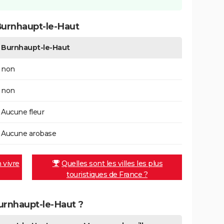
Burnhaupt-le-Haut
Burnhaupt-le-Haut
non
non
Aucune fleur
Aucune arobase
n vivre
Quelles sont les villes les plus
touristiques de France ?
Burnhaupt-le-Haut ?