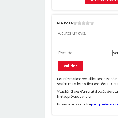
Ma note
Vo
Les informations recueillies sont desti
ses forums et les notifications liées aux int
Vous bénéficiez d'un droit d'accès, de rec
limites prévues par la loi.
En savoir plus sur notre
politique de confide