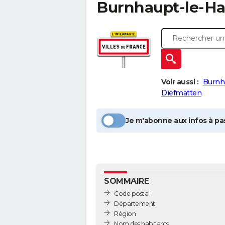
Burnhaupt-le-Ha
Voir aussi :
Burnh
Diefmatten
Je m'abonne aux infos à pas
SOMMAIRE
Code postal
Département
Région
Nom des habitants