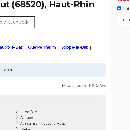
ut
(68520), Haut-Rhin
Lint
aupt-le-Bas
Guewenheim
Soppe-le-Bas
 rater
Mise à jour le 10/02/26
Superficie
Altitude
Avis sur Burnhaupt-le-Haut
Carte