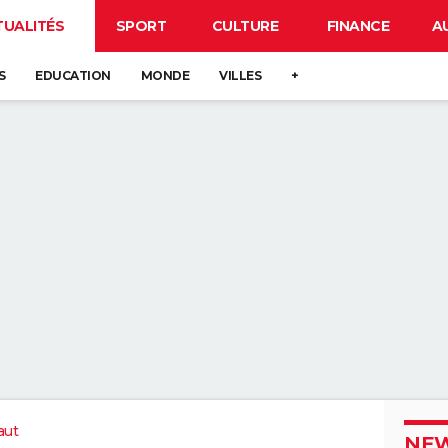
TUALITÉS
SPORT
CULTURE
FINANCE
A
S
EDUCATION
MONDE
VILLES
+
aut
NEW