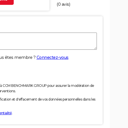
(
0
avis)
us êtes membre ?
Connectez-vous
nées à CCM BENCHMARK GROUP pour assurer la modération de
erventions.
tification et d'effacement de vos données personnelles dans les
ntialité
.