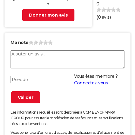
0
?
Donner mon avis
(
0
avis)
Ma note
Vous êtes membre ?
Connectez-vous
Les informations recueillies sont destinées à CCM BENCHMARK
GROUP pour assurer la modération de ses forums et les notifications
liées aux interventions.
Vous bénéficiez d'un droit d'accès, de rectification et d'effacement de