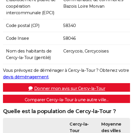
coopération
Bazois Loire Morvan
intercommunale (EPCI)
Code postal (CP)
58340
Code Insee
58046
Nom des habitants de
Cercycois, Cercycoises
Cercy-la-Tour (gentilé)
Vous prévoyez de déménager à Cercy-la-Tour ? Obtenez votre
devis déménagement
.
Donner mon avis sur Cercy-la-Tour
Comparer Cercy-la-Tour à une autre ville...
Quelle est la population de Cercy-la-Tour ?
Cercy-la-
Moyenne
Tour
des villes