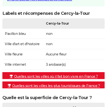
Labels et récompenses de Cercy-la-Tour
Cercy-la-Tour
Pavillon bleu
non
Ville d'art et d'histoire
non
Ville fleurie
Aucune fleur
Ville internet
3 arobase(s)
Quelles sont les villes où il fait bon vivre en France ?
Quelles sont les villes les plus touristiques de France ?
Quelle est la superficie de Cercy-la-Tour ?