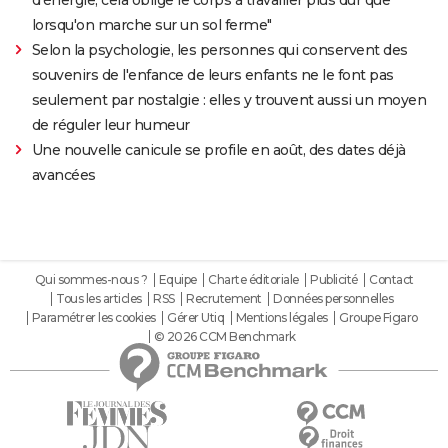
lorsqu'on marche sur un sol ferme"
Selon la psychologie, les personnes qui conservent des
souvenirs de l'enfance de leurs enfants ne le font pas
seulement par nostalgie : elles y trouvent aussi un moyen
de réguler leur humeur
Une nouvelle canicule se profile en août, des dates déjà
avancées
Qui sommes-nous ?
Equipe
Charte éditoriale
Publicité
Contact
Tous les articles
RSS
Recrutement
Données personnelles
Paramétrer les cookies
Gérer Utiq
Mentions légales
Groupe Figaro
© 2026 CCM Benchmark