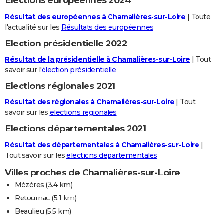
Elections européennes 2024
Résultat des européennes à Chamalières-sur-Loire
| Toute
l'actualité sur les
Résultats des européennes
Election présidentielle 2022
Résultat de la présidentielle à Chamalières-sur-Loire
| Tout
savoir sur l'
élection présidentielle
Elections régionales 2021
Résultat des régionales à Chamalières-sur-Loire
| Tout
savoir sur les
élections régionales
Elections départementales 2021
Résultat des départementales à Chamalières-sur-Loire
|
Tout savoir sur les
élections départementales
Villes proches de Chamalières-sur-Loire
Mézères
(3.4 km)
Retournac
(5.1 km)
Beaulieu
(5.5 km)