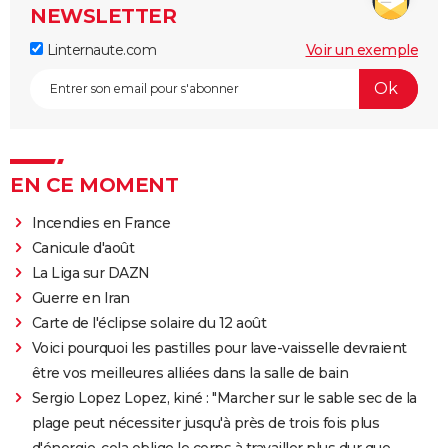
NEWSLETTER
Linternaute.com
Voir un exemple
EN CE MOMENT
Incendies en France
Canicule d'août
La Liga sur DAZN
Guerre en Iran
Carte de l'éclipse solaire du 12 août
Voici pourquoi les pastilles pour lave-vaisselle devraient
être vos meilleures alliées dans la salle de bain
Sergio Lopez Lopez, kiné : "Marcher sur le sable sec de la
plage peut nécessiter jusqu'à près de trois fois plus
d'énergie, cela oblige le corps à travailler plus dur que