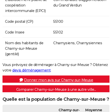
coopération
du Grand Verdun
intercommunale (EPCI)
Code postal (CP)
55100
Code Insee
55102
Nom des habitants de
Charnysiens, Charnysiennes
Charny-sur-Meuse
(gentilé)
Vous prévoyez de déménager à Charny-sur-Meuse ? Obtenez
votre
devis déménagement
.
Donner mon avis sur Charny-sur-Meuse
Comparer Charny-sur-Meuse à une autre ville...
Quelle est la population de Charny-sur-Meuse ?
Charny-sur-
Moyenne