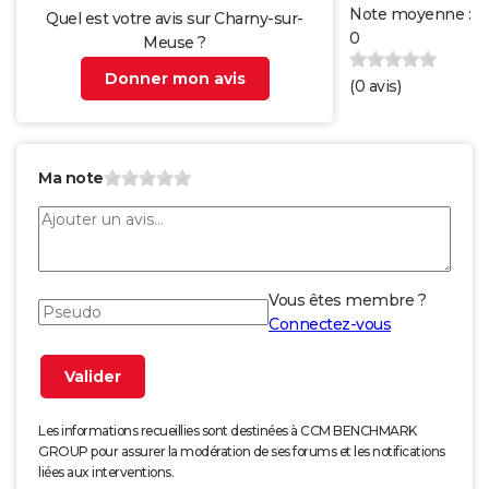
Note moyenne :
Quel est votre avis sur Charny-sur-
0
Meuse ?
Donner mon avis
(
0
avis)
Ma note
Vous êtes membre ?
Connectez-vous
Les informations recueillies sont destinées à CCM BENCHMARK
GROUP pour assurer la modération de ses forums et les notifications
liées aux interventions.