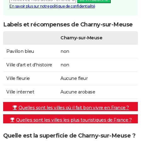
En savoir plus sur notre politique de confidentialité
Labels et récompenses de Charny-sur-Meuse
Charny-sur-Meuse
Pavillon bleu
non
Ville d'art et d'histoire
non
Ville fleurie
Aucune fleur
Ville internet
Aucune arobase
Quelles sont les villes où il fait bon vivre en France ?
Quelles sont les villes les plus touristiques de France ?
Quelle est la superficie de Charny-sur-Meuse ?