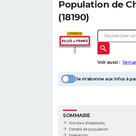
Population
de C
(18190)
Voir aussi :
Serrue
Je m'abonne aux infos à pas
SOMMAIRE
Nombre d'habitants
Densité de population
Naissances