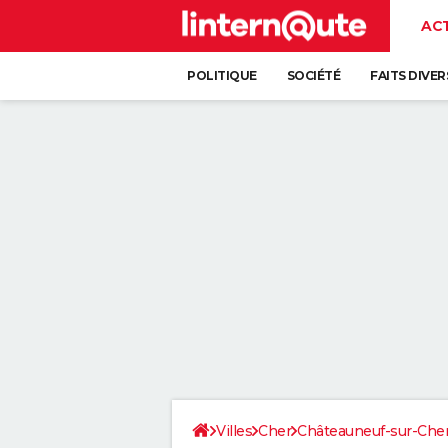
AC
POLITIQUE
SOCIÉTÉ
FAITS DIVER
Villes
Cher
Châteauneuf-sur-Che