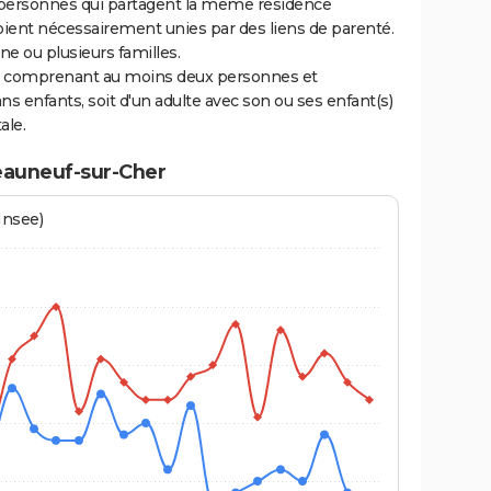
personnes qui partagent la même résidence
oient nécessairement unies par des liens de parenté.
 ou plusieurs familles.
ge comprenant au moins deux personnes et
ns enfants, soit d'un adulte avec son ou ses enfant(s)
ale.
eauneuf-sur-Cher
Insee)