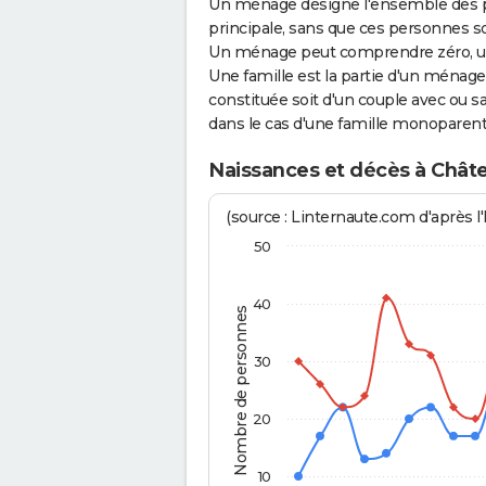
Un ménage désigne l'ensemble des 
principale, sans que ces personnes s
Un ménage peut comprendre zéro, une
Une famille est la partie d'un ména
constituée soit d'un couple avec ou sa
dans le cas d'une famille monoparent
Naissances et décès à Chât
(source : Linternaute.com d'après l'
50
40
Nombre de personnes
30
20
10