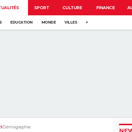
TUALITÉS
SPORT
CULTURE
FINANCE
A
S
EDUCATION
MONDE
VILLES
+
r
Démographie
NEW