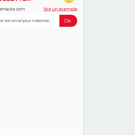
ernaute.com
Voir un exemple