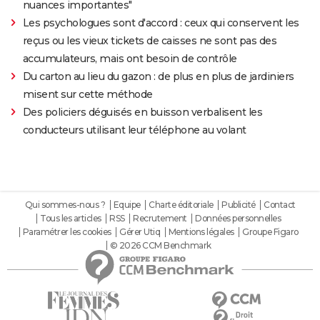
nuances importantes"
Les psychologues sont d'accord : ceux qui conservent les
reçus ou les vieux tickets de caisses ne sont pas des
accumulateurs, mais ont besoin de contrôle
Du carton au lieu du gazon : de plus en plus de jardiniers
misent sur cette méthode
Des policiers déguisés en buisson verbalisent les
conducteurs utilisant leur téléphone au volant
Qui sommes-nous ?
Equipe
Charte éditoriale
Publicité
Contact
Tous les articles
RSS
Recrutement
Données personnelles
Paramétrer les cookies
Gérer Utiq
Mentions légales
Groupe Figaro
© 2026 CCM Benchmark