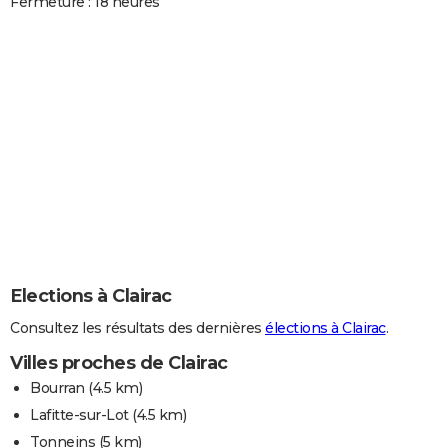
Fermeture : 18 heures
Elections à Clairac
Consultez les résultats des dernières
élections à Clairac
.
Villes proches de Clairac
Bourran
(4.5 km)
Lafitte-sur-Lot
(4.5 km)
Tonneins
(5 km)