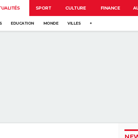
TUALITÉS
SPORT
CULTURE
FINANCE
A
S
EDUCATION
MONDE
VILLES
+
NEW