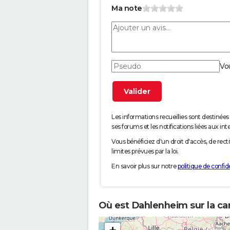
Ma note
Vo
Les informations recueillies sont desti
ses forums et les notifications liées aux int
Vous bénéficiez d'un droit d'accès, de rec
limites prévues par la loi.
En savoir plus sur notre
politique de confide
Où est Dahlenheim sur la ca