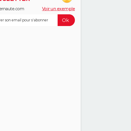
ernaute.com
Voir un exemple