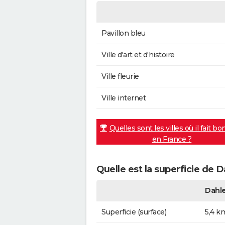
Pavillon bleu
Ville d'art et d'histoire
Ville fleurie
Ville internet
Quelles sont les villes où il fait bo
en France ?
Quelle est la superficie de 
Dahl
Superficie (surface)
5,4 k