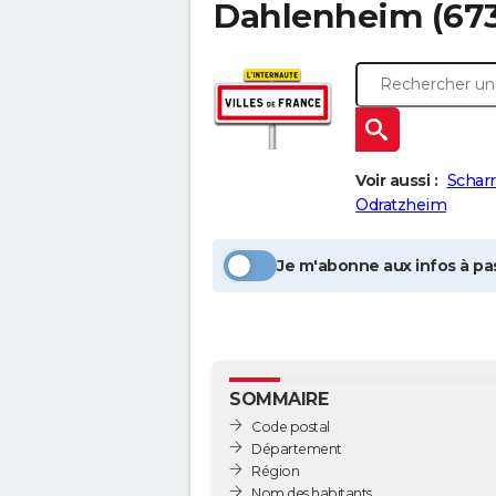
Dahlenheim
(673
Voir aussi :
Schar
Odratzheim
Je m'abonne aux infos à pas
SOMMAIRE
Code postal
Département
Région
Nom des habitants