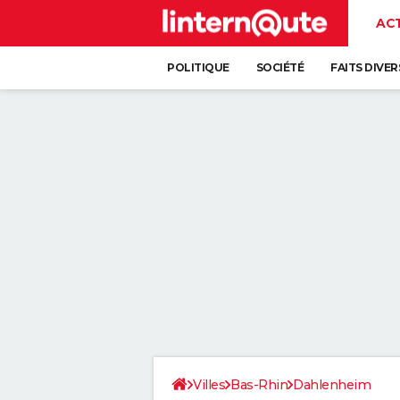
AC
POLITIQUE
SOCIÉTÉ
FAITS DIVER
Villes
Bas-Rhin
Dahlenheim