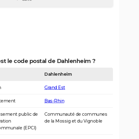
st le code postal de Dahlenheim ?
Dahlenheim
n
Grand Est
tement
Bas-Rhin
ssement public de
Communauté de communes
ation
de la Mossig et du Vignoble
communale (EPCI)