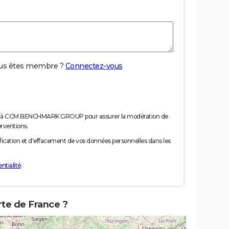
us êtes membre ?
Connectez-vous
nées à CCM BENCHMARK GROUP pour assurer la modération de
erventions.
tification et d'effacement de vos données personnelles dans les
ntialité
.
rte de France ?